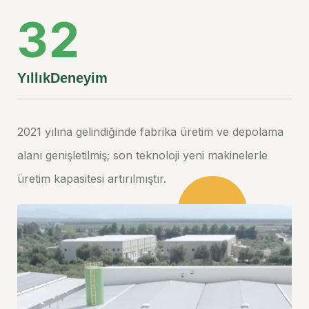
3
2
Yıllık
Deneyim
2021 yılına gelindiğinde fabrika üretim ve depolama
alanı genişletilmiş; son teknoloji yeni makinelerle
üretim kapasitesi artırılmıştır.