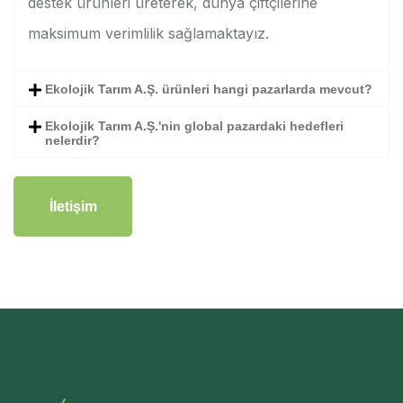
destek ürünleri üreterek, dünya çiftçilerine
maksimum verimlilik sağlamaktayız.
Ekolojik Tarım A.Ş. ürünleri hangi pazarlarda mevcut?
Ekolojik Tarım A.Ş.'nin global pazardaki hedefleri
nelerdir?
İletişim