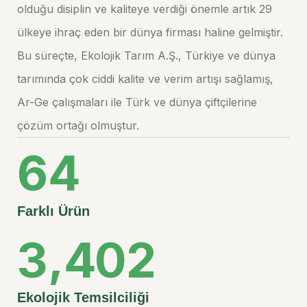
olduğu disiplin ve kaliteye verdiği önemle artık 29
ülkeye ihraç eden bir dünya firması haline gelmiştir.
Bu süreçte, Ekolojik Tarım A.Ş., Türkiye ve dünya
tarımında çok ciddi kalite ve verim artışı sağlamış,
Ar-Ge çalışmaları ile Türk ve dünya çiftçilerine
çözüm ortağı olmuştur.
6
4
Farklı
Ürün
,
3
4
0
2
Ekolojik
Temsilciliği