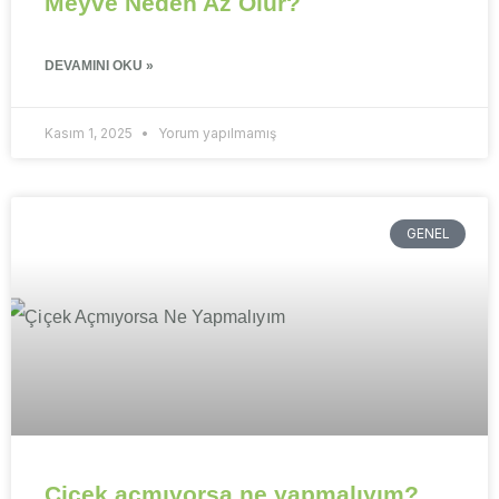
Meyve Neden Az Olur?
DEVAMINI OKU »
Kasım 1, 2025
Yorum yapılmamış
GENEL
Çiçek açmıyorsa ne yapmalıyım?