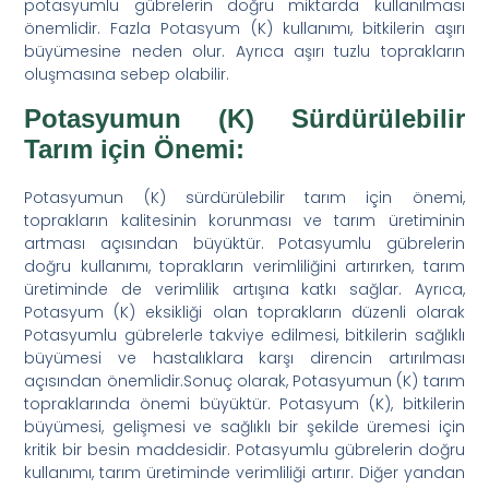
potasyumlu gübrelerin doğru miktarda kullanılması
önemlidir. Fazla Potasyum (K) kullanımı, bitkilerin aşırı
büyümesine neden olur. Ayrıca aşırı tuzlu toprakların
oluşmasına sebep olabilir.
Potasyumun (K) Sürdürülebilir
Tarım için Önemi:
Potasyumun (K) sürdürülebilir tarım için önemi,
toprakların kalitesinin korunması ve tarım üretiminin
artması açısından büyüktür. Potasyumlu gübrelerin
doğru kullanımı, toprakların verimliliğini artırırken, tarım
üretiminde de verimlilik artışına katkı sağlar. Ayrıca,
Potasyum (K) eksikliği olan toprakların düzenli olarak
Potasyumlu gübrelerle takviye edilmesi, bitkilerin sağlıklı
büyümesi ve hastalıklara karşı direncin artırılması
açısından önemlidir.Sonuç olarak, Potasyumun (K) tarım
topraklarında önemi büyüktür. Potasyum (K), bitkilerin
büyümesi, gelişmesi ve sağlıklı bir şekilde üremesi için
kritik bir besin maddesidir. Potasyumlu gübrelerin doğru
kullanımı, tarım üretiminde verimliliği artırır. Diğer yandan