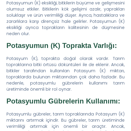
Potasyumun (K) eksikliği, bitkilerin büyüme ve gelişmesini
olumsuz etkiler. Bitkilerin kök gelişimi azalır, yaprakları
soluklaşır ve ürün verimliliği düşer. Ayrıca, hastalıklara ve
zararlılara karşı dirençsiz hale gelirler. Potasyumun (K)
eksikliği ayrıca toprakların kalitesinin de düşmesine
neden olur.
Potasyumun (K) Toprakta Varlığı:
Potasyum (K), toprakta doğal olarak vardır. Tarım
topraklarına bitki örtüsü döküntüleri ile de eklenir. Ancak,
bitkiler tarafından kullanılan Potasyum (K) miktarı,
topraklarda bulunan miktarından çok daha fazladır. Bu
nedenle, potasyumlu gübrelerin kullanımı tarım
üretiminde önemli bir rol oynar.
Potasyumlu Gübrelerin Kullanımı:
Potasyumlu gübreler, tarım topraklarında Potasyum (K)
miktarını artırmak içindir. Bu gübreler, tarım üretiminde
verimliliği artırmak için önemli bir araçtır. Ancak,