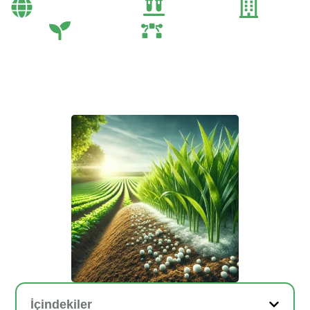
Bayi Önerileri
Genel
Gübre
Tarım
Tarım Teknolojileri
İçindekiler