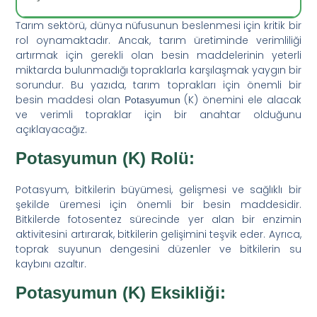
Tarım sektörü, dünya nüfusunun beslenmesi için kritik bir
rol oynamaktadır. Ancak, tarım üretiminde verimliliği
artırmak için gerekli olan besin maddelerinin yeterli
miktarda bulunmadığı topraklarla karşılaşmak yaygın bir
sorundur. Bu yazıda, tarım toprakları için önemli bir
besin maddesi olan
(K) önemini ele alacak
Potasyumun
ve verimli topraklar için bir anahtar olduğunu
açıklayacağız.
Potasyumun (K) Rolü:
Potasyum, bitkilerin büyümesi, gelişmesi ve sağlıklı bir
şekilde üremesi için önemli bir besin maddesidir.
Bitkilerde fotosentez sürecinde yer alan bir enzimin
aktivitesini artırarak, bitkilerin gelişimini teşvik eder. Ayrıca,
toprak suyunun dengesini düzenler ve bitkilerin su
kaybını azaltır.
Potasyumun (K) Eksikliği: