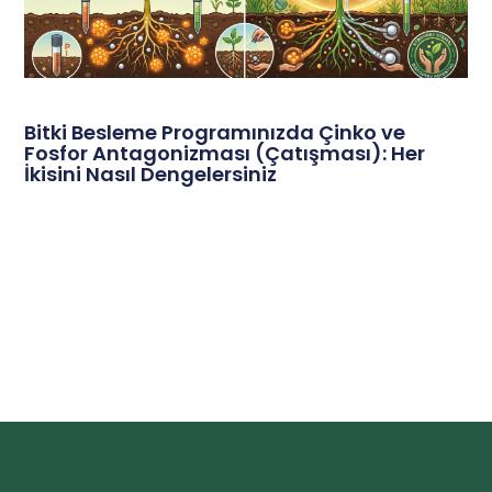
Bitki Besleme Programınızda Çinko ve
Fosfor Antagonizması (Çatışması): Her
İkisini Nasıl Dengelersiniz