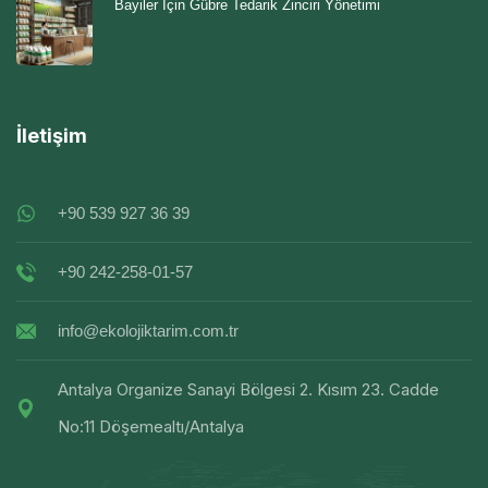
Bayiler İçin Gübre Tedarik Zinciri Yönetimi
İletişim
+90 539 927 36 39
+90 242-258-01-57
info@ekolojiktarim.com.tr
Antalya Organize Sanayi Bölgesi 2. Kısım 23. Cadde
No:11 Döşemealtı/Antalya