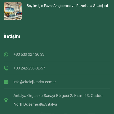
Bayiler için Pazar Araştırması ve Pazarlama Stratejileri
İletişim
+90 539 927 36 39
+90 242-258-01-57
info@ekolojiktarim.com.tr
Antalya Organize Sanayi Bölgesi 2. Kısım 23. Cadde
No:11 Döşemealtı/Antalya