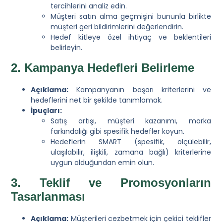
tercihlerini analiz edin.
Müşteri satın alma geçmişini bununla birlikte
müşteri geri bildirimlerini değerlendirin.
Hedef kitleye özel ihtiyaç ve beklentileri
belirleyin.
2. Kampanya Hedefleri Belirleme
Açıklama:
Kampanyanın başarı kriterlerini ve
hedeflerini net bir şekilde tanımlamak.
İpuçları:
Satış artışı, müşteri kazanımı, marka
farkındalığı gibi spesifik hedefler koyun.
Hedeflerin SMART (spesifik, ölçülebilir,
ulaşılabilir, ilişkili, zamana bağlı) kriterlerine
uygun olduğundan emin olun.
3. Teklif ve Promosyonların
Tasarlanması
Açıklama:
Müşterileri cezbetmek için çekici teklifler