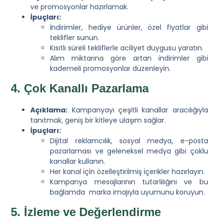
ve promosyonlar hazırlamak.
İpuçları:
İndirimler, hediye ürünler, özel fiyatlar gibi
teklifler sunun.
Kısıtlı süreli tekliflerle aciliyet duygusu yaratın.
Alım miktarına göre artan indirimler gibi
kademeli promosyonlar düzenleyin.
4. Çok Kanallı Pazarlama
Açıklama:
Kampanyayı çeşitli kanallar aracılığıyla
tanıtmak, geniş bir kitleye ulaşım sağlar.
İpuçları:
Dijital reklamcılık, sosyal medya, e-posta
pazarlaması ve geleneksel medya gibi çoklu
kanallar kullanın.
Her kanal için özelleştirilmiş içerikler hazırlayın.
Kampanya mesajlarının tutarlılığını ve bu
bağlamda marka imajıyla uyumunu koruyun.
5. İzleme ve Değerlendirme