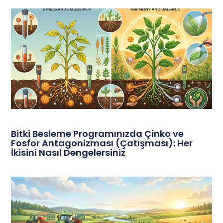
Bitki Besleme Programınızda Çinko ve
Fosfor Antagonizması (Çatışması): Her
İkisini Nasıl Dengelersiniz