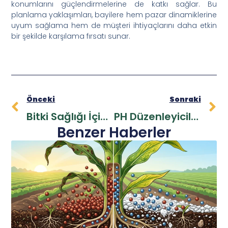
konumlarını güçlendirmelerine de katkı sağlar. Bu
planlama yaklaşımları, bayilere hem pazar dinamiklerine
uyum sağlama hem de müşteri ihtiyaçlarını daha etkin
bir şekilde karşılama fırsatı sunar.
Önceki
Sonraki
Bitki Sağlığı İçin Mikro Besin Elementleri Kullanımı
PH Düzenleyiciler: Toprak Sağlığını İyileştirme
Benzer Haberler