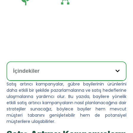
Tarım
Tarım Teknolojileri
İçindekiler
Satış artırıcı kampanyalar, gübre bayilerinin ürünlerini
daha etkili bir şekilde pazarlamalarına ve satış hedeflerine
ulaşmalarına yardımcı olur. Bu yazıda, bayilere yönelik
etkili satış artırıcı kampanyaların nasıl planlanacağına dair
stratejiler sunacağız, böylece bayiler hem mevcut
müşteri tabanını genişletebilir hem de potansiyel
müşterilere ulaşabilirler.