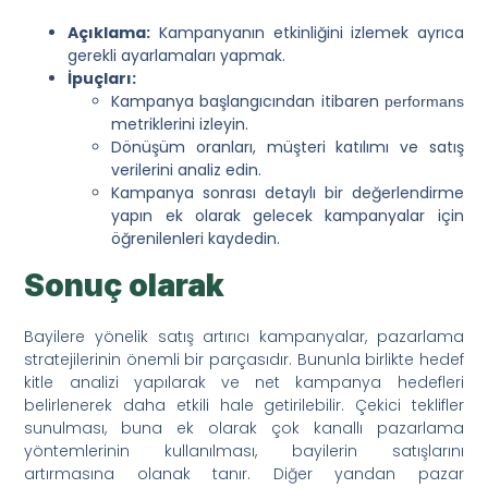
Açıklama:
Kampanyanın etkinliğini izlemek ayrıca
gerekli ayarlamaları yapmak.
İpuçları:
Kampanya başlangıcından itibaren
performans
metriklerini izleyin.
Dönüşüm oranları, müşteri katılımı ve satış
verilerini analiz edin.
Kampanya sonrası detaylı bir değerlendirme
yapın ek olarak gelecek kampanyalar için
öğrenilenleri kaydedin.
Sonuç olarak
Bayilere yönelik satış artırıcı kampanyalar, pazarlama
stratejilerinin önemli bir parçasıdır. Bununla birlikte hedef
kitle analizi yapılarak ve net kampanya hedefleri
belirlenerek daha etkili hale getirilebilir. Çekici teklifler
sunulması, buna ek olarak çok kanallı pazarlama
yöntemlerinin kullanılması, bayilerin satışlarını
artırmasına olanak tanır. Diğer yandan pazar