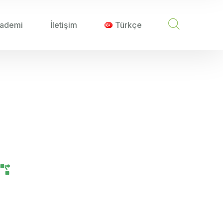
ademi
İletişim
Türkçe
TEKNIKLERI
ma Teknikleri
Tarım Teknolojileri