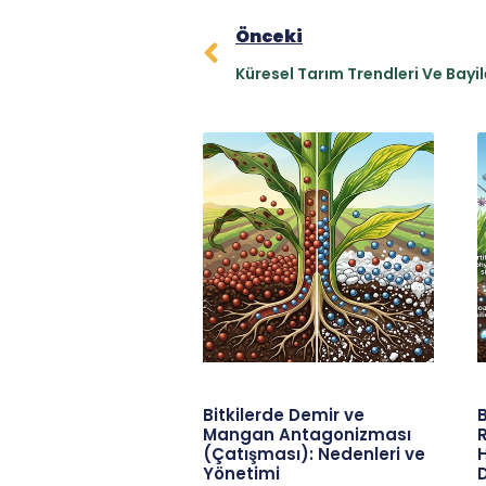
Önceki
Küresel Tarım Trendleri Ve Bayile
Bitkilerde Demir ve
B
Mangan Antagonizması
R
(Çatışması): Nedenleri ve
Yönetimi
D