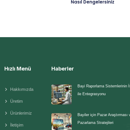
Nasıl Dengelersiniz
Hızlı Menü
Haberler
Bayi Raporlama Sistemlerinin 
Hakkımızda
ile Entegrasyonu
Üretim
Ürünlerimiz
Bayiler için Pazar Araştırması 
Pazarlama Stratejileri
İletişim