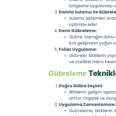
bölgesine uygulamayı sa
Damla Sulama ile Gübrel
Sulama sistemleri arac
optimize eder.
Derin Gübreleme:
Gübre, toprağın daha de
kök gelişiminin yoğun old
Foliar Uygulama:
Gübreler bitkilerin yapr
ve özellikle mikro besin 
Teknikl
Gübreleme
Doğru Gübre Seçimi:
Bitkilerin gelişim aşa
artırır. Organik ve inor
Uygulama Zamanlaması:
Gübreleme, bitkilerin