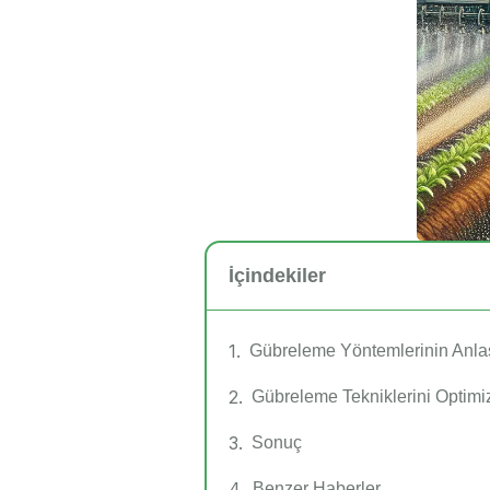
İçindekiler
Gübreleme Yöntemlerinin Anla
Gübreleme Tekniklerini Optim
Sonuç
Benzer Haberler