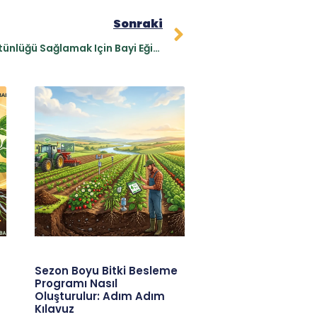
Sonraki
Gübre Sektöründe Rekabet Üstünlüğü Sağlamak Için Bayi Eğitimleri
Sezon Boyu Bitki Besleme
Programı Nasıl
Oluşturulur: Adım Adım
Kılavuz