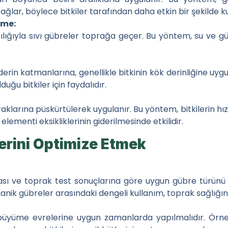
ğlar, böylece bitkiler tarafından daha etkin bir şekilde ku
eme:
ılığıyla sıvı gübreler toprağa geçer. Bu yöntem, su ve gü
rin katmanlarına, genellikle bitkinin kök derinliğine uygun
uğu bitkiler için faydalıdır.
aklarına püskürtülerek uygulanır. Bu yöntem, bitkilerin hızl
elementi eksikliklerinin giderilmesinde etkilidir.
erini Optimize Etmek
ması ve toprak test sonuçlarına göre uygun gübre türünü
ganik gübreler arasındaki dengeli kullanım, toprak sağlığını
 büyüme evrelerine uygun zamanlarda yapılmalıdır. Ör