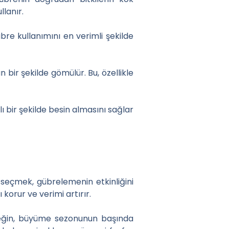
llanır.
bre kullanımını en verimli şekilde
 bir şekilde gömülür. Bu, özellikle
ı bir şekilde besin almasını sağlar
 seçmek, gübrelemenin etkinliğini
 korur ve verimi artırır.
neğin, büyüme sezonunun başında