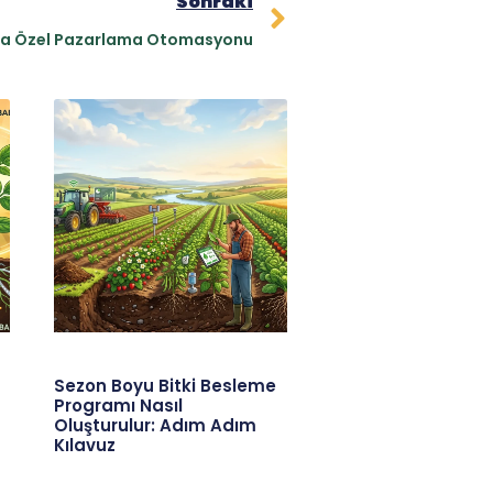
Sonraki
ına Özel Pazarlama Otomasyonu
Sezon Boyu Bitki Besleme
Programı Nasıl
Oluşturulur: Adım Adım
Kılavuz