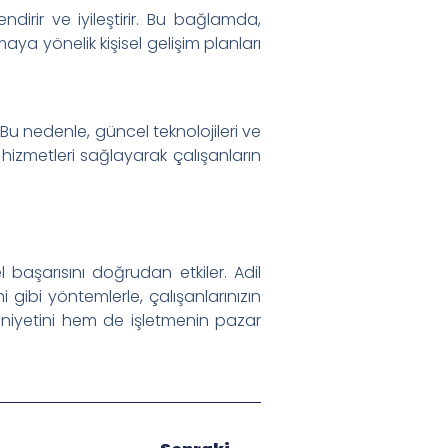
ndirir ve iyileştirir. Bu bağlamda,
a yönelik kişisel gelişim planları
r. Bu nedenle, güncel teknolojileri ve
 hizmetleri sağlayarak çalışanların
başarısını doğrudan etkiler. Adil
i gibi yöntemlerle, çalışanlarınızın
uniyetini hem de işletmenin pazar