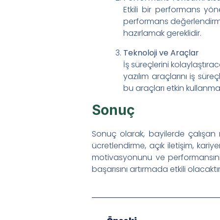
Etkili bir performans yön
performans değerlendirme 
hazırlamak gereklidir.
Teknoloji ve Araçlar
İş süreçlerini kolaylaştırac
yazılım araçlarını iş süre
bu araçları etkin kullanma
Sonuç
Sonuç olarak, bayilerde çalışan 
ücretlendirme, açık iletişim, kariy
motivasyonunu ve performansını s
başarısını artırmada etkili olacaktır