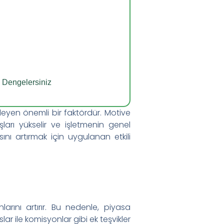
l Dengelersiniz
leyen önemli bir faktördür. Motive
ları yükselir ve işletmenin genel
nı artırmak için uygulanan etkili
nlarını artırır. Bu nedenle, piyasa
 ile komisyonlar gibi ek teşvikler