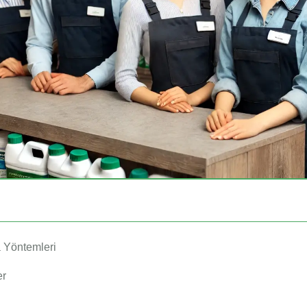
 Yöntemleri
er