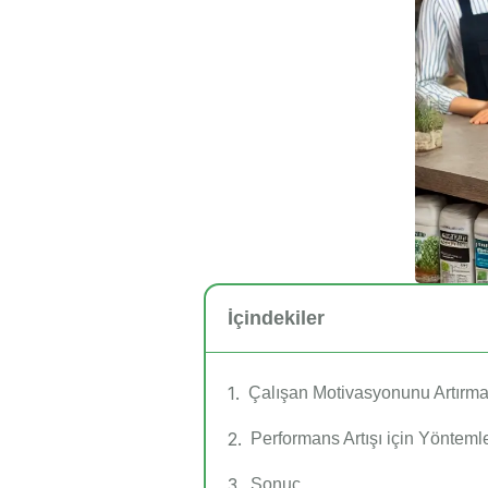
İçindekiler
Çalışan Motivasyonunu Artırma
Performans Artışı için Yönteml
Sonuç