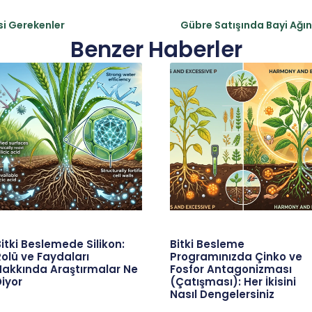
si Gerekenler
Gübre Satışında Bayi Ağ
Benzer Haberler
itki Beslemede Silikon:
Bitki Besleme
olü ve Faydaları
Programınızda Çinko ve
Hakkında Araştırmalar Ne
Fosfor Antagonizması
iyor
(Çatışması): Her İkisini
Nasıl Dengelersiniz