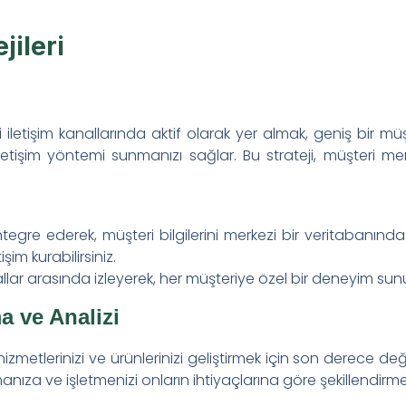
jileri
i iletişim kanallarında aktif olarak yer almak, geniş bir müş
letişim yöntemi sunmanızı sağlar. Bu strateji, müşteri me
ntegre ederek, müşteri bilgilerini merkezi bir veritabanında
tişim kurabilirsiniz.
nallar arasında izleyerek, her müşteriye özel bir deneyim sun
a ve Analizi
 hizmetlerinizi ve ürünlerinizi geliştirmek için son derece değer
amanıza ve işletmenizi onların ihtiyaçlarına göre şekillendirm