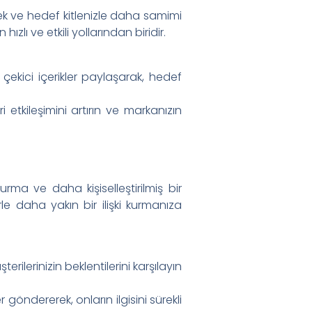
mek ve hedef kitlenizle daha samimi
lı ve etkili yollarından biridir.
 çekici içerikler paylaşarak, hedef
etkileşimini artırın ve markanızın
ma ve daha kişiselleştirilmiş bir
le daha yakın bir ilişki kurmanıza
rilerinizin beklentilerini karşılayın
 göndererek, onların ilgisini sürekli