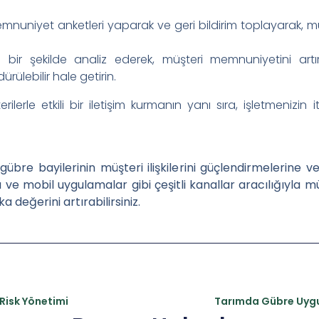
mnuniyet anketleri yaparak ve geri bildirim toplayarak, müş
ı bir şekilde analiz ederek, müşteri memnuniyetini artır
ürülebilir hale getirin.
rilerle etkili bir iletişim kurmanın yanı sıra, işletmenizin
, gübre bayilerinin müşteri ilişkilerini güçlendirmelerine v
ve mobil uygulamalar gibi çeşitli kanallar aracılığıyla müşte
 değerini artırabilirsiniz.
Risk Yönetimi
Tarımda Gübre Uyg