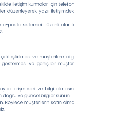
kilde iletişim kurmaları için telefon
er düzenleyerek, yazılı iletişimdeki
ve e-posta sistemini düzenli olarak
z.
çekleştirilmesi ve müşterilere bilgi
k göstermesi ve geniş bir müşteri
layca erişmesini ve bilgi almasını
n doğru ve güncel bilgiler sunun.
unun. Böylece müşterilerin satın alma
iz.