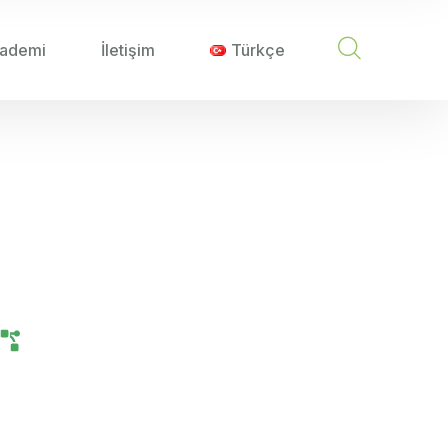
ademi
İletişim
Türkçe
LANIMI
Kullanımı
Tarım Teknolojileri