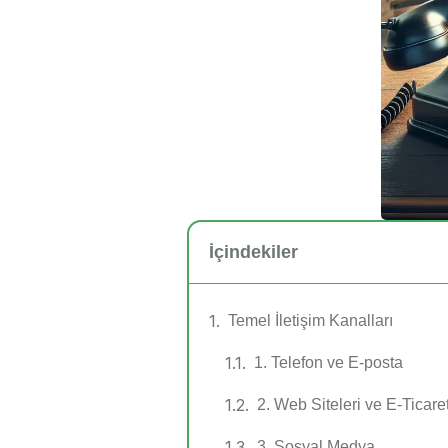
İçindekiler
Temel İletişim Kanalları
1. Telefon ve E-posta
2. Web Siteleri ve E-Ticaret
3. Sosyal Medya