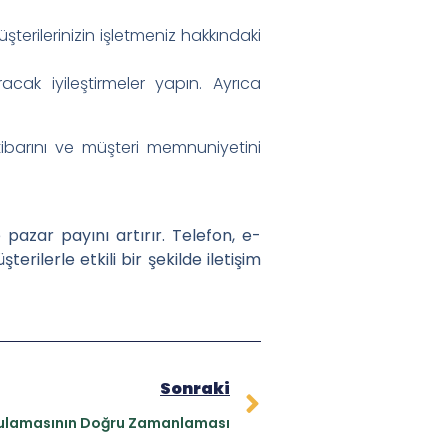
terilerinizin işletmeniz hakkındaki
acak iyileştirmeler yapın. Ayrıca
 itibarını ve müşteri memnuniyetini
e pazar payını artırır. Telefon, e-
rilerle etkili bir şekilde iletişim
Sonraki
ulamasının Doğru Zamanlaması