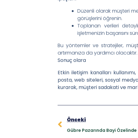
Düzenli olarak müşteri me
görüşlerini öğrenin.
Toplanan verileri detayl
işletmenizin başarısını sürd
Bu yöntemler ve stratejiler, müşte
artırmanıza da yardımcı olacaktır.
Sonuç olara
Etkin iletişim kanalları kullanımı
posta, web siteleri, sosyal medya 
kurarak, müşteri sadakati ve marka
Önceki
Gübre Pazarında Bayi Özelinde 