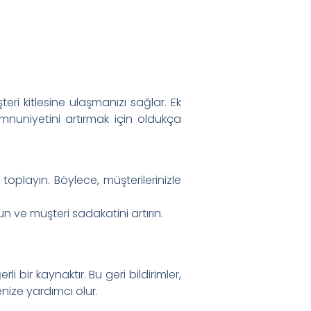
teri kitlesine ulaşmanızı sağlar. Ek
mnuniyetini artırmak için oldukça
 toplayın. Böylece, müşterilerinizle
un ve müşteri sadakatini artırın.
li bir kaynaktır. Bu geri bildirimler,
enize yardımcı olur.