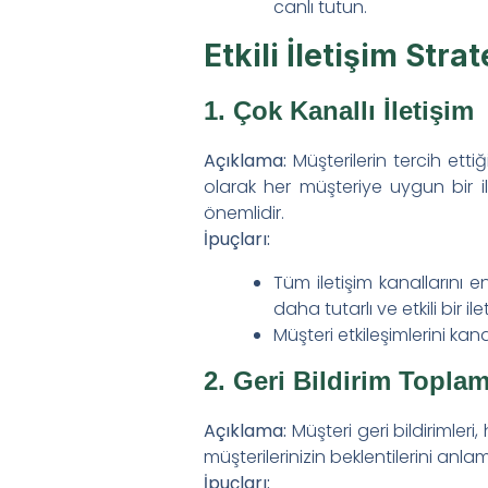
canlı tutun.
Etkili İletişim Strate
1. Çok Kanallı İletişim
Açıklama:
Müşterilerin tercih ettiğ
olarak her müşteriye uygun bir i
önemlidir.
İpuçları:
Tüm iletişim kanallarını e
daha tutarlı ve etkili bir ile
Müşteri etkileşimlerini ka
2. Geri Bildirim Toplam
Açıklama:
Müşteri geri bildirimleri,
müşterilerinizin beklentilerini anl
İpuçları: