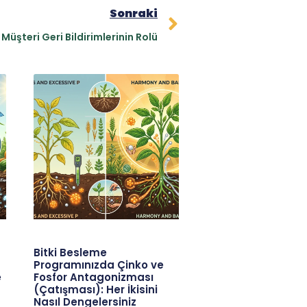
Sonraki
Müşteri Geri Bildirimlerinin Rolü
Bitki Besleme
Programınızda Çinko ve
e
Fosfor Antagonizması
(Çatışması): Her İkisini
Nasıl Dengelersiniz