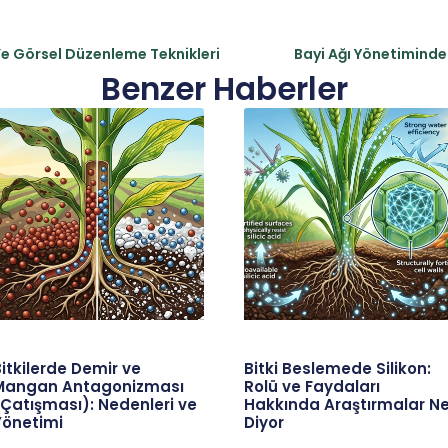
Ve Görsel Düzenleme Teknikleri
Bayi Ağı Yönetiminde 
Benzer Haberler
itkilerde Demir ve
Bitki Beslemede Silikon:
Mangan Antagonizması
Rolü ve Faydaları
Çatışması): Nedenleri ve
Hakkında Araştırmalar N
Yönetimi
Diyor