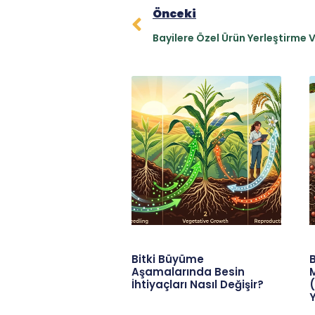
Önceki
Bayilere Özel Ürün Yerleştirme 
Bitki Büyüme
B
Aşamalarında Besin
İhtiyaçları Nasıl Değişir?
(