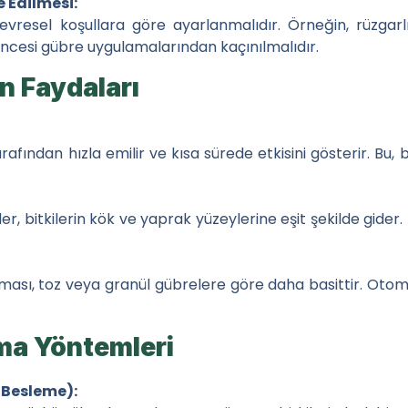
e Edilmesi:
evresel koşullara göre ayarlanmalıdır. Örneğin, rüzga
ncesi gübre uygulamalarından kaçınılmalıdır.
in Faydaları
arafından hızla emilir ve kısa sürede etkisini gösterir. Bu, 
r, bitkilerin kök ve yaprak yüzeylerine eşit şekilde gider. 
nması, toz veya granül gübrelere göre daha basittir. Otom
ma Yöntemleri
 Besleme):