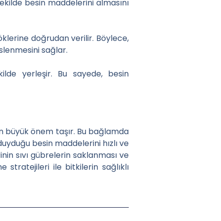
 şekilde besin maddelerini almasını
öklerine doğrudan verilir. Böylece,
slenmesini sağlar.
ilde yerleşir. Bu sayede, besin
ndan büyük önem taşır. Bu bağlamda
duyduğu besin maddelerini hızlı ve
rinin sıvı gübrelerin saklanması ve
ratejileri ile bitkilerin sağlıklı