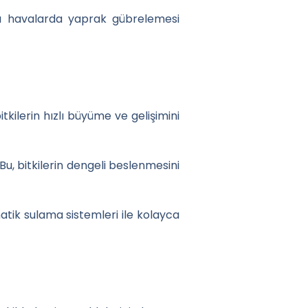
rlı havalarda yaprak gübrelemesi
bitkilerin hızlı büyüme ve gelişimini
Bu, bitkilerin dengeli beslenmesini
atik sulama sistemleri ile kolayca