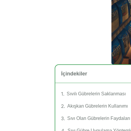
İçindekiler
Sıvılı Gübrelerin Saklanması
Akışkan Gübrelerin Kullanımı
Sıvı Olan Gübrelerin Faydaları
Sıvı Gübre Uygulama Yönteml