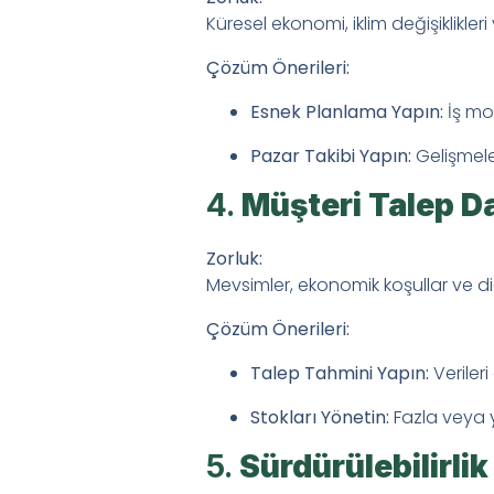
Küresel ekonomi, iklim değişiklikleri 
Çözüm Önerileri:
Esnek Planlama Yapın:
İş mod
Pazar Takibi Yapın:
Gelişmele
4.
Müşteri Talep D
Zorluk:
Mevsimler, ekonomik koşullar ve diğe
Çözüm Önerileri:
Talep Tahmini Yapın:
Veriler
Stokları Yönetin:
Fazla veya ye
5.
Sürdürülebilirlik