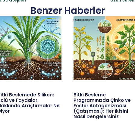
Benzer Haberler
itki Beslemede Silikon:
Bitki Besleme
olü ve Faydaları
Programınızda Çinko ve
Hakkında Araştırmalar Ne
Fosfor Antagonizması
iyor
(Çatışması): Her İkisini
Nasıl Dengelersiniz