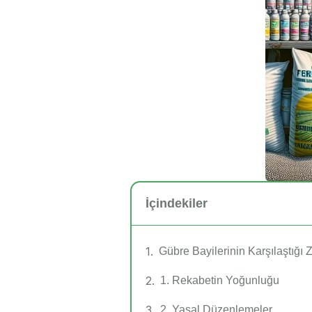
İçindekiler
Gübre Bayilerinin Karşılaştığı 
1. Rekabetin Yoğunluğu
2. Yasal Düzenlemeler