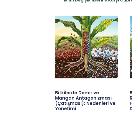
Bitkilerde Demir ve
B
Mangan Antagonizması
R
(Çatışması): Nedenleri ve
Yönetimi
D