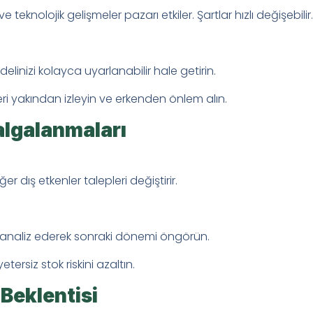
ve teknolojik gelişmeler pazarı etkiler. Şartlar hızlı değişebilir.
elinizi kolayca uyarlanabilir hale getirin.
ri yakından izleyin ve erkenden önlem alın.
algalanmaları
r dış etkenler talepleri değiştirir.
i analiz ederek sonraki dönemi öngörün.
tersiz stok riskini azaltın.
 Beklentisi