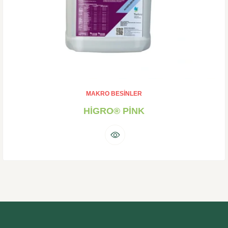
MAKRO BESINLER
HİGRO® PİNK