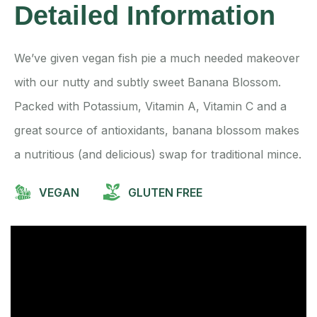
Detailed Information
We’ve given vegan fish pie a much needed makeover
with our nutty and subtly sweet Banana Blossom.
Packed with Potassium, Vitamin A, Vitamin C and a
great source of antioxidants, banana blossom makes
a nutritious (and delicious) swap for traditional mince.
VEGAN
GLUTEN FREE