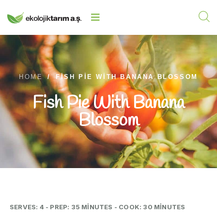
HOME
/
FISH PIE WITH BANANA BLOSSOM
Fish Pie With Banana
Blossom
SERVES: 4 - PREP: 35 MINUTES - COOK: 30 MINUTES