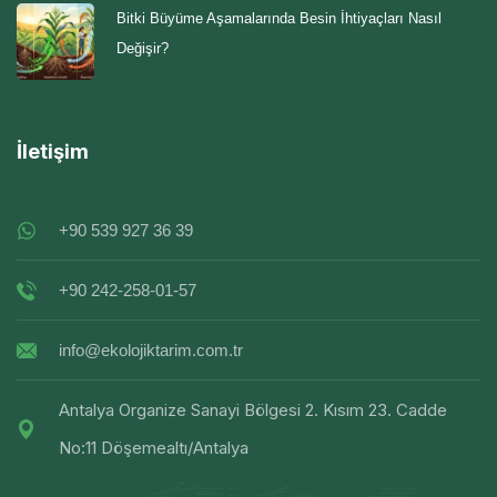
Bitki Büyüme Aşamalarında Besin İhtiyaçları Nasıl
Değişir?
İletişim
+90 539 927 36 39
+90 242-258-01-57
info@ekolojiktarim.com.tr
Antalya Organize Sanayi Bölgesi 2. Kısım 23. Cadde
No:11 Döşemealtı/Antalya