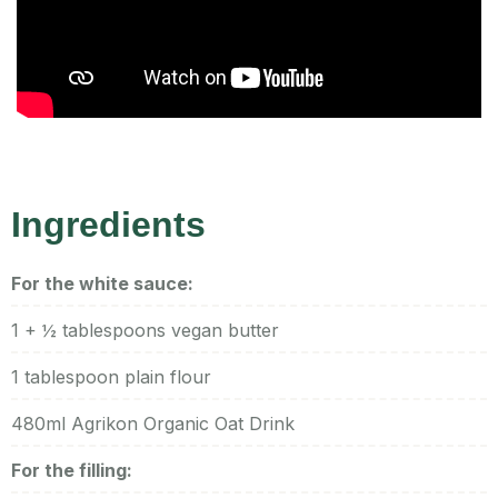
Ingredients
For the white sauce:
1 + ½ tablespoons vegan butter
1 tablespoon plain flour
480ml Agrikon Organic Oat Drink
For the filling: