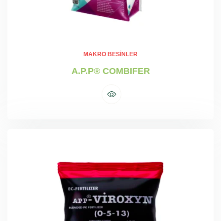
MAKRO BESINLER
A.P.P® COMBIFER