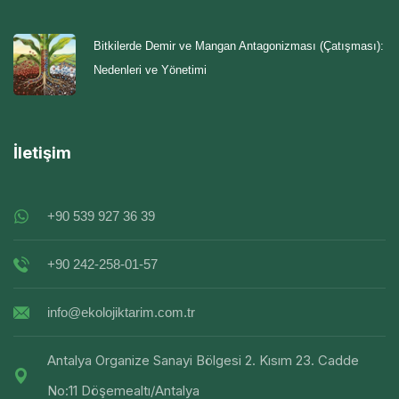
Bitkilerde Demir ve Mangan Antagonizması (Çatışması):
Nedenleri ve Yönetimi
İletişim
+90 539 927 36 39
+90 242-258-01-57
info@ekolojiktarim.com.tr
Antalya Organize Sanayi Bölgesi 2. Kısım 23. Cadde
No:11 Döşemealtı/Antalya