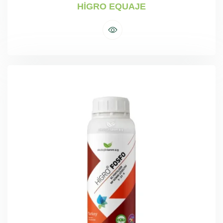
HİGRO EQUAJE