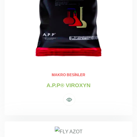
MAKRO BESINLER
A.P.P® VIROXYN