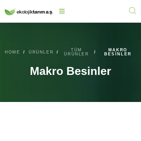
TÜM
MAKRO
HOME
/
ÜRÜNLER
/
/
ÜRÜNLER
BESINLER
Makro Besinler