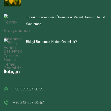
Toprak Erozyonunun Önlenmesi: Verimli Tarımın Temel
Savunması
Bitkiyi Beslemek Neden Önemlidir?
İletişim
+90 539 927 36 39
+90 242-258-01-57