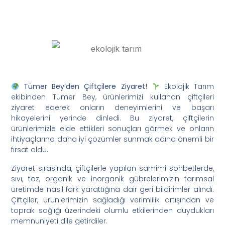
Tümer Bey’den Çiftçilere Ziyaret!
Ekolojik Tarım
ekibinden Tümer Bey, ürünlerimizi kullanan çiftçileri
ziyaret ederek onların deneyimlerini ve başarı
hikayelerini yerinde dinledi. Bu ziyaret, çiftçilerin
ürünlerimizle elde ettikleri sonuçları görmek ve onların
ihtiyaçlarına daha iyi çözümler sunmak adına önemli bir
fırsat oldu.
Ziyaret sırasında, çiftçilerle yapılan samimi sohbetlerde,
sıvı, toz, organik ve inorganik gübrelerimizin tarımsal
üretimde nasıl fark yarattığına dair geri bildirimler alındı.
Çiftçiler, ürünlerimizin sağladığı verimlilik artışından ve
toprak sağlığı üzerindeki olumlu etkilerinden duydukları
memnuniyeti dile getirdiler.