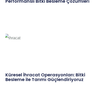
Performanslı Bitki Besleme Çözümleri
Küresel İhracat Operasyonları: Bitki
Besleme ile Tarımı Güçlendiriyoruz