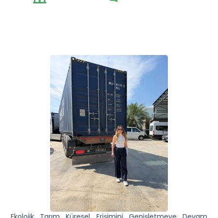
Ekolojik Tarım Küresel Erişimini Genişletmeye Devam