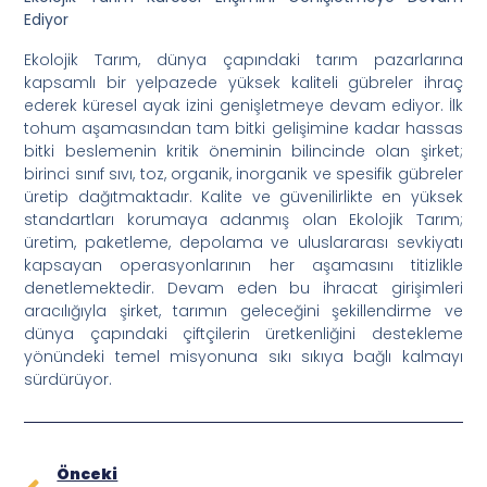
Ediyor
Ekolojik Tarım, dünya çapındaki tarım pazarlarına
kapsamlı bir yelpazede yüksek kaliteli gübreler ihraç
ederek küresel ayak izini genişletmeye devam ediyor. İlk
tohum aşamasından tam bitki gelişimine kadar hassas
bitki beslemenin kritik öneminin bilincinde olan şirket;
birinci sınıf sıvı, toz, organik, inorganik ve spesifik gübreler
üretip dağıtmaktadır. Kalite ve güvenilirlikte en yüksek
standartları korumaya adanmış olan Ekolojik Tarım;
üretim, paketleme, depolama ve uluslararası sevkiyatı
kapsayan operasyonlarının her aşamasını titizlikle
denetlemektedir. Devam eden bu ihracat girişimleri
aracılığıyla şirket, tarımın geleceğini şekillendirme ve
dünya çapındaki çiftçilerin üretkenliğini destekleme
yönündeki temel misyonuna sıkı sıkıya bağlı kalmayı
sürdürüyor.
Önceki