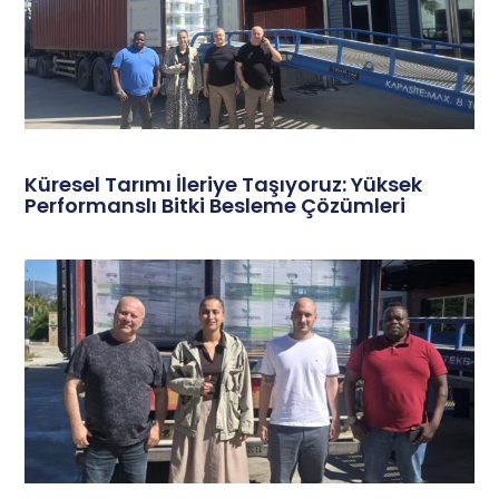
Küresel Tarımı İleriye Taşıyoruz: Yüksek
Performanslı Bitki Besleme Çözümleri