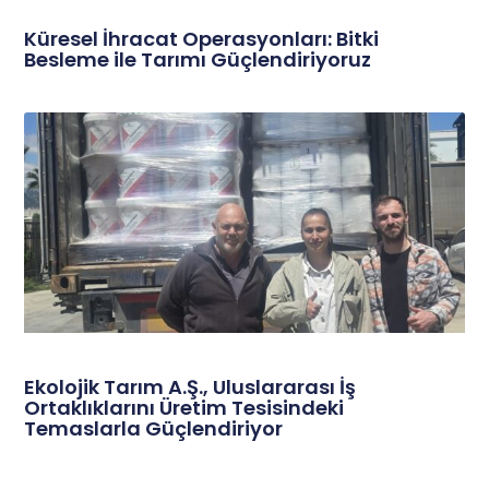
Küresel İhracat Operasyonları: Bitki
Besleme ile Tarımı Güçlendiriyoruz
Ekolojik Tarım A.Ş., Uluslararası İş
Ortaklıklarını Üretim Tesisindeki
Temaslarla Güçlendiriyor