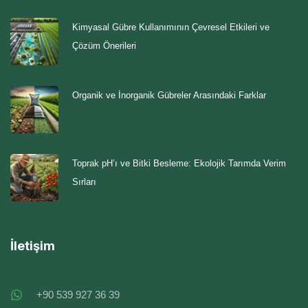
Kimyasal Gübre Kullanımının Çevresel Etkileri ve
Çözüm Önerileri
Organik ve İnorganik Gübreler Arasındaki Farklar
Toprak pH’ı ve Bitki Besleme: Ekolojik Tarımda Verim
Sırları
İletişim
+90 539 927 36 39