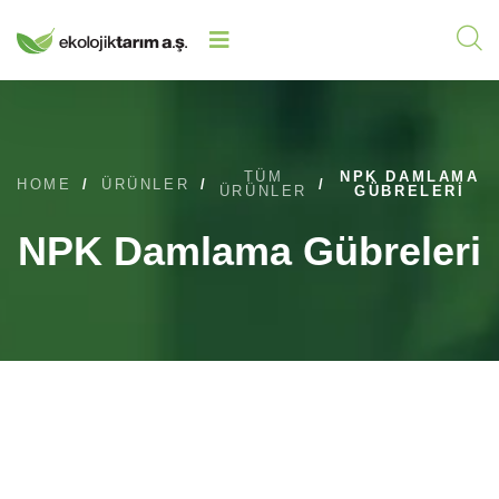
TÜM
NPK DAMLAMA
HOME
/
ÜRÜNLER
/
/
ÜRÜNLER
GÜBRELERI
NPK Damlama Gübreleri