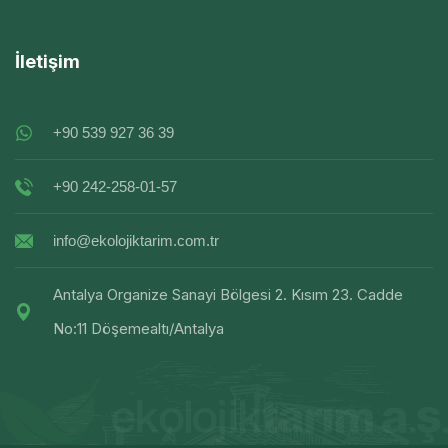
İletişim
+90 539 927 36 39
+90 242-258-01-57
info@ekolojiktarim.com.tr
Antalya Organize Sanayi Bölgesi 2. Kısım 23. Cadde
No:11 Döşemealtı/Antalya