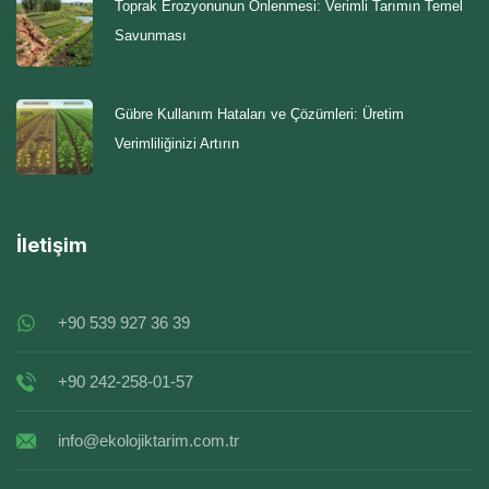
Toprak Erozyonunun Önlenmesi: Verimli Tarımın Temel
Savunması
Gübre Kullanım Hataları ve Çözümleri: Üretim
Verimliliğinizi Artırın
İletişim
+90 539 927 36 39
+90 242-258-01-57
info@ekolojiktarim.com.tr