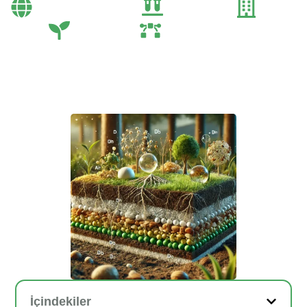
Bayi Önerileri
Genel
Gübre
Tarım
Tarım Teknolojileri
İçindekiler