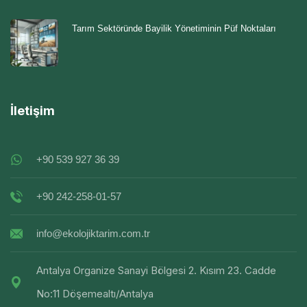
Tarım Sektöründe Bayilik Yönetiminin Püf Noktaları
İletişim
+90 539 927 36 39
+90 242-258-01-57
info@ekolojiktarim.com.tr
Antalya Organize Sanayi Bölgesi 2. Kısım 23. Cadde
No:11 Döşemealtı/Antalya