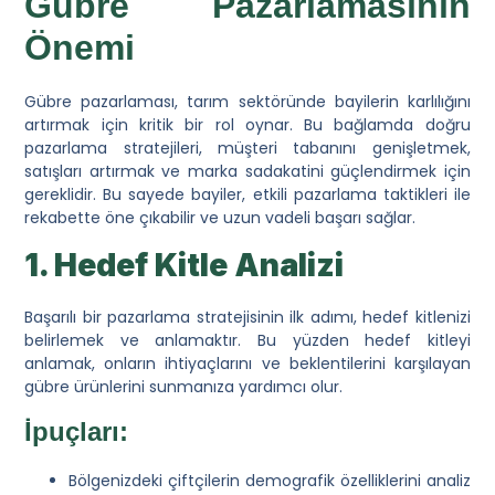
Gübre Pazarlamasının
Önemi
Gübre pazarlaması, tarım sektöründe bayilerin karlılığını
artırmak için kritik bir rol oynar. Bu bağlamda doğru
pazarlama stratejileri, müşteri tabanını genişletmek,
satışları artırmak ve marka sadakatini güçlendirmek için
gereklidir. Bu sayede bayiler, etkili pazarlama taktikleri ile
rekabette öne çıkabilir ve uzun vadeli başarı sağlar.
1. Hedef Kitle Analizi
Başarılı bir pazarlama stratejisinin ilk adımı, hedef kitlenizi
belirlemek ve anlamaktır. Bu yüzden hedef kitleyi
anlamak, onların ihtiyaçlarını ve beklentilerini karşılayan
gübre ürünlerini sunmanıza yardımcı olur.
İpuçları:
Bölgenizdeki çiftçilerin demografik özelliklerini analiz