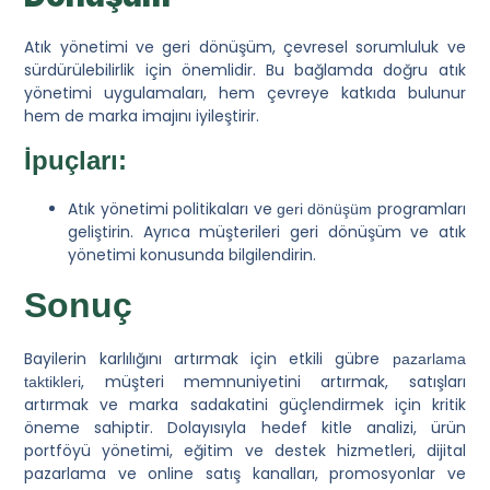
Atık yönetimi ve geri dönüşüm, çevresel sorumluluk ve
sürdürülebilirlik için önemlidir. Bu bağlamda doğru atık
yönetimi uygulamaları, hem çevreye katkıda bulunur
hem de marka imajını iyileştirir.
İpuçları:
Atık yönetimi politikaları ve
programları
geri dönüşüm
geliştirin. Ayrıca müşterileri geri dönüşüm ve atık
yönetimi konusunda bilgilendirin.
Sonuç
Bayilerin karlılığını artırmak için etkili gübre
pazarlama
, müşteri memnuniyetini artırmak, satışları
taktikleri
artırmak ve marka sadakatini güçlendirmek için kritik
öneme sahiptir. Dolayısıyla hedef kitle analizi, ürün
portföyü yönetimi, eğitim ve destek hizmetleri, dijital
pazarlama ve online satış kanalları, promosyonlar ve