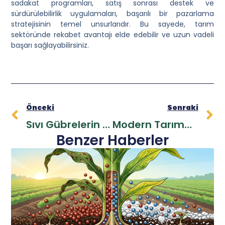
sadakat programları, satış sonrası destek ve
sürdürülebilirlik uygulamaları, başarılı bir pazarlama
stratejisinin temel unsurlarıdır. Bu sayede, tarım
sektöründe rekabet avantajı elde edebilir ve uzun vadeli
başarı sağlayabilirsiniz.
Önceki
Sonraki
Sıvı Gübrelerin Bitki Büyümesine Etkileri
Modern Tarımda Mikro Besin Gübrelerinin Rolü
Benzer Haberler