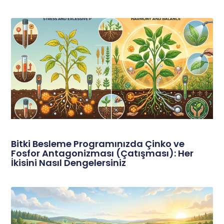
Bitki Besleme Programınızda Çinko ve
Fosfor Antagonizması (Çatışması): Her
İkisini Nasıl Dengelersiniz