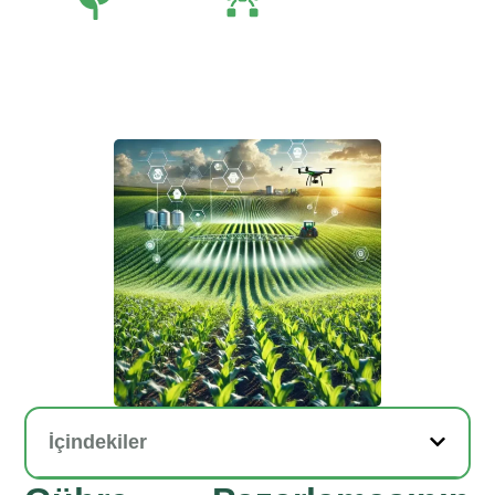
Tarım
Tarım Teknolojileri
İçindekiler