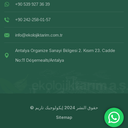
+90 539 927 36 39
+90 242-258-01-57
info@ekolojiktarim.com.tr
Antalya Organize Sanayi Bölgesi 2. Kısım 23. Cadde
No:11 Döşemealtı/Antalya
© حقوق النشر 2024 إيكولوجيك تاريم
Sitemap