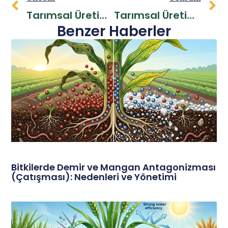
Tarımsal Üretimde Kalsiyum Ile Hücresel Güç Ve Meyve Kalitesi
Tarımsal Üretimde Çinko Ile Sağlıklı Sürgün Gelişimi Ve Yüksek Verim
Benzer Haberler
Bitkilerde Demir ve Mangan Antagonizması
(Çatışması): Nedenleri ve Yönetimi