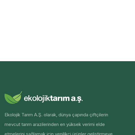
Ekolojik Tarım A.Ş. olarak, dünya çapında çiftçilerin
mevcut tarım arazilerinden en yüksek verimi elde
etmelerini sağlamak için yenilikçi ürünler geliştirmeye