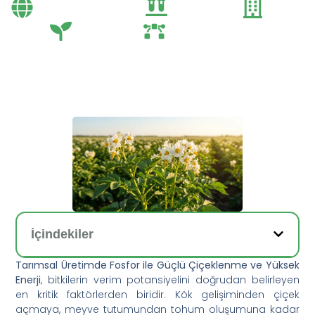
Bayi Önerileri
Genel
Gübre
Tarım
Tarım Teknolojileri
İçindekiler
Tarımsal Üretimde Fosfor ile Güçlü Çiçeklenme ve Yüksek
Enerji
, bitkilerin verim potansiyelini doğrudan belirleyen
en kritik faktörlerden biridir. Kök gelişiminden çiçek
açmaya, meyve tutumundan tohum oluşumuna kadar