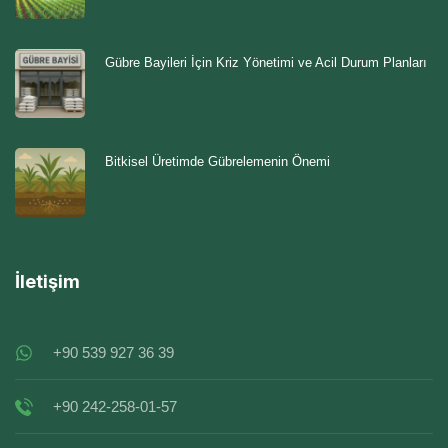
Gübre Bayileri İçin Kriz Yönetimi ve Acil Durum Planları
Bitkisel Üretimde Gübrelemenin Önemi
İletişim
+90 539 927 36 39
+90 242-258-01-57