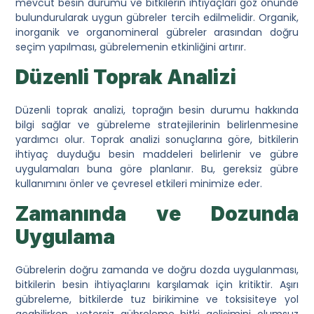
mevcut besin durumu ve bitkilerin ihtiyaçları göz önünde
bulundurularak uygun gübreler tercih edilmelidir. Organik,
inorganik ve organomineral gübreler arasından doğru
seçim yapılması, gübrelemenin etkinliğini artırır.
Düzenli Toprak Analizi
Düzenli toprak analizi, toprağın besin durumu hakkında
bilgi sağlar ve gübreleme stratejilerinin belirlenmesine
yardımcı olur. Toprak analizi sonuçlarına göre, bitkilerin
ihtiyaç duyduğu besin maddeleri belirlenir ve gübre
uygulamaları buna göre planlanır. Bu, gereksiz gübre
kullanımını önler ve çevresel etkileri minimize eder.
Zamanında ve Dozunda
Uygulama
Gübrelerin doğru zamanda ve doğru dozda uygulanması,
bitkilerin besin ihtiyaçlarını karşılamak için kritiktir. Aşırı
gübreleme, bitkilerde tuz birikimine ve toksisiteye yol
açabilirken, yetersiz gübreleme bitki gelişimini olumsuz