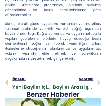
etkiler. Gübreleme programları, bitkilerin büyüme
dönemlerine ve besin gereksinimlerine göre
düzenlenmelidir.
Sonuç olarak gübre uygulama zamanları ve metotları,
tarımsal üretimde verimlilik ve bitki sağlığı açısından
büyük önem taşır. Doğru zamanda ve uygun metotlarla
yapılan gübreleme, bitkilerin ihtiyaç duyduğu besin
elementlerini sağlar ve toprak verimliliğini artırır.
Gübreleme stratejilerinin planlanması ve uygulanması,
yüksek verimlilik elde etmek ve süreklitarım
uygulamalarını desteklemek için gereklidir.
Önceki
Sonraki
Yeni Bayiler Için Başlangıç Rehberi: Gübre Pazarlama
Bayiler Arası İşbirliği Ile Satışları Artırma
Benzer Haberler