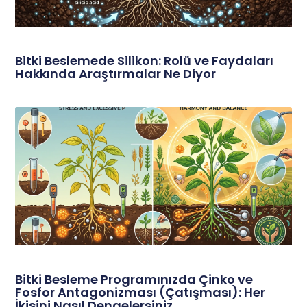
Bitki Beslemede Silikon: Rolü ve Faydaları
Hakkında Araştırmalar Ne Diyor
Bitki Besleme Programınızda Çinko ve
Fosfor Antagonizması (Çatışması): Her
İkisini Nasıl Dengelersiniz