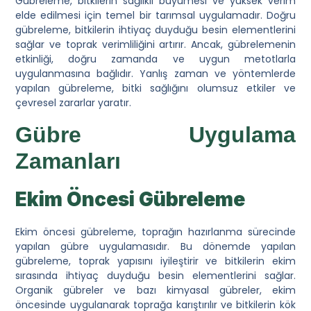
Gübreleme, bitkilerin sağlıklı büyümesi ve yüksek verim
elde edilmesi için temel bir tarımsal uygulamadır. Doğru
gübreleme, bitkilerin ihtiyaç duyduğu besin elementlerini
sağlar ve toprak verimliliğini artırır. Ancak, gübrelemenin
etkinliği, doğru zamanda ve uygun metotlarla
uygulanmasına bağlıdır. Yanlış zaman ve yöntemlerde
yapılan gübreleme, bitki sağlığını olumsuz etkiler ve
çevresel zararlar yaratır.
Gübre Uygulama
Zamanları
Ekim Öncesi Gübreleme
Ekim öncesi gübreleme, toprağın hazırlanma sürecinde
yapılan gübre uygulamasıdır. Bu dönemde yapılan
gübreleme, toprak yapısını iyileştirir ve bitkilerin ekim
sırasında ihtiyaç duyduğu besin elementlerini sağlar.
Organik gübreler ve bazı kimyasal gübreler, ekim
öncesinde uygulanarak toprağa karıştırılır ve bitkilerin kök