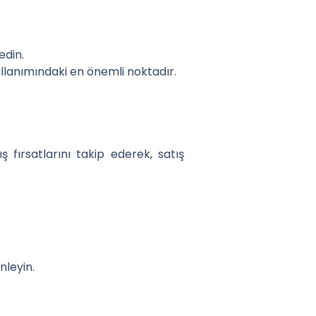
edin.
ullanımındaki en önemli noktadır.
 fırsatlarını takip ederek, satış
nleyin.