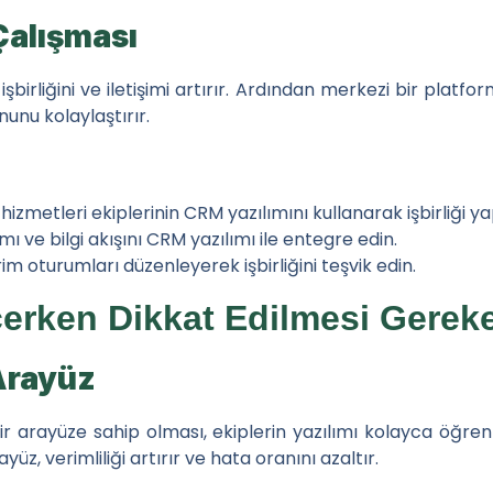
 Çalışması
işbirliğini ve iletişimi artırır. Ardından merkezi bir platf
unu kolaylaştırır.
izmetleri ekiplerinin CRM yazılımını kullanarak işbirliği y
mı ve bilgi akışını CRM yazılımı ile entegre edin.
irim oturumları düzenleyerek işbirliğini teşvik edin.
erken Dikkat Edilmesi Gerek
 Arayüz
ir arayüze sahip olması, ekiplerin yazılımı kolayca öğre
üz, verimliliği artırır ve hata oranını azaltır.