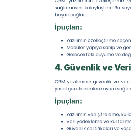
CRM yazılımının özelleştirme ve
sağlamasını kolaylaştırır. Bu saye
başarı sağlar.
İpuçları:
Yazılımın özelleştirme seçene
Modüler yapıya sahip ve genişl
Gelecekteki büyüme ve değiş
4. Güvenlik ve Ve
CRM yazılımının güvenlik ve veri 
yasal gereksinimlere uyum sağlama
İpuçları:
Yazılımın veri şifreleme, kull
Veri yedekleme ve kurtarma s
Güvenlik sertifikaları ve yas