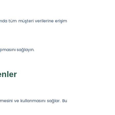
ormda tüm müşteri verilerine erişim
apmasını sağlayın.
enler
nmesini ve kullanmasını sağlar. Bu