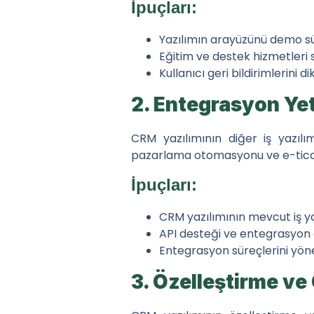
İpuçları:
Yazılımın arayüzünü demo sür
Eğitim ve destek hizmetleri s
Kullanıcı geri bildirimlerini 
2. Entegrasyon Ye
CRM yazılımının diğer iş yazılı
pazarlama otomasyonu ve e-ticaret 
İpuçları:
CRM yazılımının mevcut iş ya
API desteği ve entegrasyon ar
Entegrasyon süreçlerini yön
3. Özelleştirme ve 