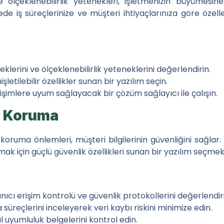
 ölçeklenebilirlik yetenekleri, işletmenizin büyümesi
de iş süreçlerinize ve müşteri ihtiyaçlarınıza göre özelleşt
klerini ve ölçeklenebilirlik yeteneklerini değerlendirin.
etilebilir özellikler sunan bir yazılım seçin.
imlere uyum sağlayacak bir çözüm sağlayıcı ile çalışın.
ri Koruma
koruma önlemleri, müşteri bilgilerinin güvenliğini sağlar. 
k için güçlü güvenlik özellikleri sunan bir yazılım seçmek
anıcı erişim kontrolü ve güvenlik protokollerini değerlendir
üreçlerini inceleyerek veri kaybı riskini minimize edin.
al uyumluluk belgelerini kontrol edin.