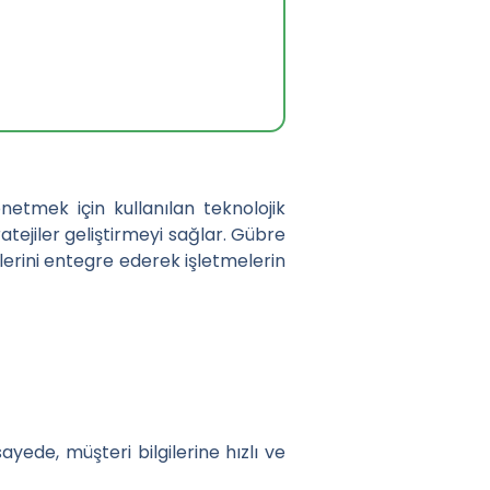
yönetmek için kullanılan teknolojik
ratejiler geliştirmeyi sağlar. Gübre
lerini entegre ederek işletmelerin
ayede, müşteri bilgilerine hızlı ve