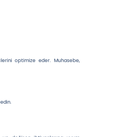
çlerini optimize eder. Muhasebe,
edin.