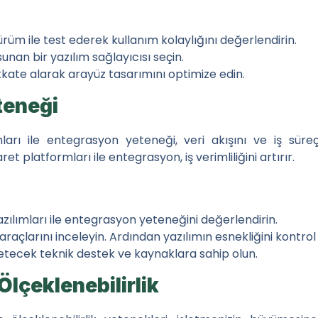
üm ile test ederek kullanım kolaylığını değerlendirin.
unan bir yazılım sağlayıcısı seçin.
dikkate alarak arayüz tasarımını optimize edin.
teneği
mları ile entegrasyon yeteneği, veri akışını ve iş süre
platformları ile entegrasyon, iş verimliliğini artırır.
zılımları ile entegrasyon yeteneğini değerlendirin.
açlarını inceleyin. Ardından yazılımın esnekliğini kontrol 
etecek teknik destek ve kaynaklara sahip olun.
Ölçeklenebilirlik