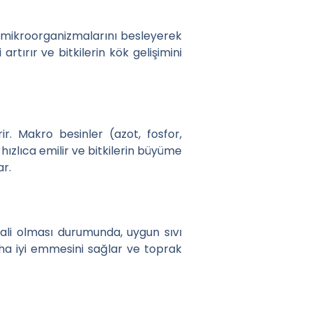
rak mikroorganizmalarını besleyerek
artırır ve bitkilerin kök gelişimini
rir. Makro besinler (azot, fosfor,
ızlıca emilir ve bitkilerin büyüme
ar.
kali olması durumunda, uygun sıvı
daha iyi emmesini sağlar ve toprak