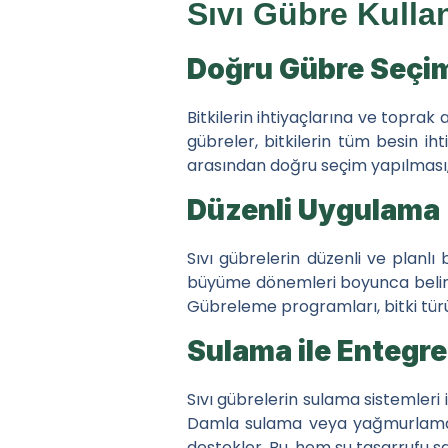
Sıvı Gübre Kulla
Doğru Gübre Seçi
Bitkilerin ihtiyaçlarına ve toprak
gübreler, bitkilerin tüm besin iht
arasından doğru seçim yapılması, t
Düzenli Uygulama
Sıvı gübrelerin düzenli ve planlı 
büyüme dönemleri boyunca belirli a
Gübreleme programları, bitki tür
Sulama ile Entegre
Sıvı gübrelerin sulama sistemleri i
Damla sulama veya yağmurlama si
destekler. Bu, hem su tasarrufu sağ