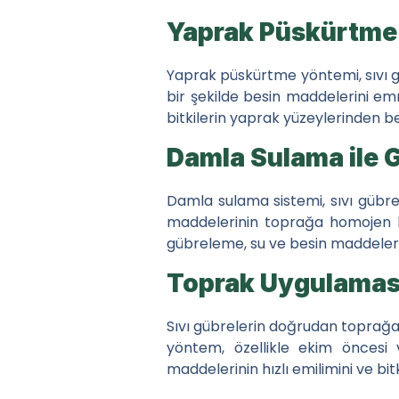
Yaprak Püskürtme 
Yaprak püskürtme yöntemi, sıvı gü
bir şekilde besin maddelerini emm
bitkilerin yaprak yüzeylerinden be
Damla Sulama ile 
Damla sulama sistemi, sıvı gübrel
maddelerinin toprağa homojen bir
gübreleme, su ve besin maddelerini
Toprak Uygulamas
Sıvı gübrelerin doğrudan toprağa u
yöntem, özellikle ekim öncesi 
maddelerinin hızlı emilimini ve bitk