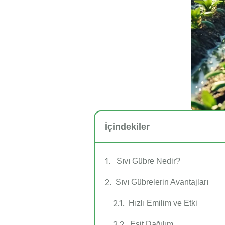
İçindekiler
Sıvı Gübre Nedir?
Sıvı Gübrelerin Avantajları
Hızlı Emilim ve Etki
Eşit Dağılım