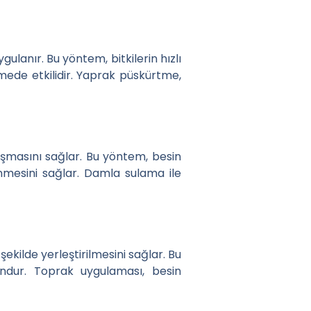
lanır. Bu yöntem, bitkilerin hızlı
rmede etkilidir. Yaprak püskürtme,
laşmasını sağlar. Bu yöntem, besin
enmesini sağlar. Damla sulama ile
ekilde yerleştirilmesini sağlar. Bu
undur. Toprak uygulaması, besin