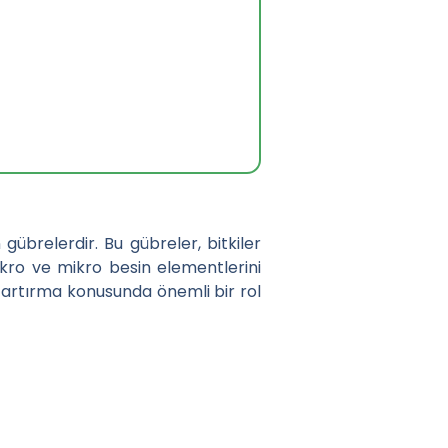
gübrelerdir. Bu gübreler, bitkiler
makro ve mikro besin elementlerini
i artırma konusunda önemli bir rol