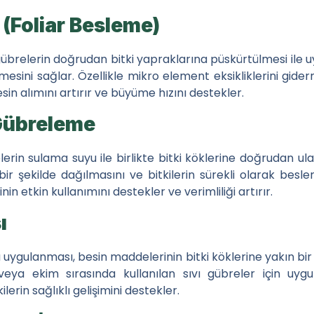
(Foliar Besleme)
brelerin doğrudan bitki yapraklarına püskürtülmesi ile uygu
esini sağlar. Özellikle mikro element eksikliklerini gide
sin alımını artırır ve büyüme hızını destekler.
Gübreleme
erin sulama suyu ile birlikte bitki köklerine doğrudan u
 şekilde dağılmasını ve bitkilerin sürekli olarak besl
n etkin kullanımını destekler ve verimliliği artırır.
ı
ygulanması, besin maddelerinin bitki köklerine yakın bir ş
veya ekim sırasında kullanılan sıvı gübreler için uyg
ilerin sağlıklı gelişimini destekler.