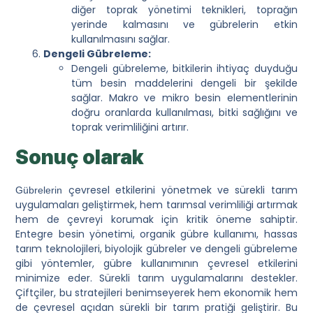
diğer toprak yönetimi teknikleri, toprağın
yerinde kalmasını ve gübrelerin etkin
kullanılmasını sağlar.
Dengeli Gübreleme:
Dengeli gübreleme, bitkilerin ihtiyaç duyduğu
tüm besin maddelerini dengeli bir şekilde
sağlar. Makro ve mikro besin elementlerinin
doğru oranlarda kullanılması, bitki sağlığını ve
toprak verimliliğini artırır.
Sonuç olarak
çevresel etkilerini yönetmek ve sürekli tarım
Gübrelerin
uygulamaları geliştirmek, hem tarımsal verimliliği artırmak
hem de çevreyi korumak için kritik öneme sahiptir.
Entegre besin yönetimi, organik gübre kullanımı, hassas
tarım teknolojileri, biyolojik gübreler ve dengeli gübreleme
gibi yöntemler, gübre kullanımının çevresel etkilerini
minimize eder. Sürekli tarım uygulamalarını destekler.
Çiftçiler, bu stratejileri benimseyerek hem ekonomik hem
de çevresel açıdan sürekli bir tarım pratiği geliştirir. Bu