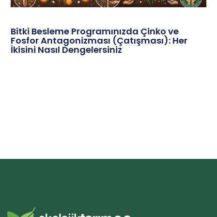
Bitki Besleme Programınızda Çinko ve
Fosfor Antagonizması (Çatışması): Her
İkisini Nasıl Dengelersiniz