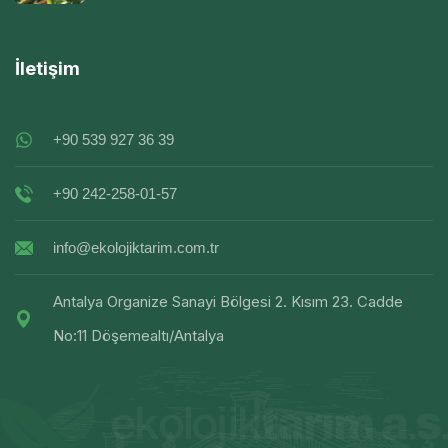
İletişim
+90 539 927 36 39
+90 242-258-01-57
info@ekolojiktarim.com.tr
Antalya Organize Sanayi Bölgesi 2. Kısım 23. Cadde
No:11 Döşemealtı/Antalya