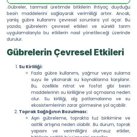
.Gübreler, tarımsal üretimde bitkilerin ihtiyaç duyduğu
besin maddelerini sağlayarak verimliliği artırır. Ancak,
yanlış gübre kullanımı çevresel sorunlara yol açar. Bu
yazıda, gübrelerin çevresel etkileri ve sürekli tarım
uygulamalarıyla bu etkilerin nasıl yönetileceği üzerinde
durulur.
Gübrelerin Çevresel Etkileri
Su Kirliliği:
Fazla gübre kullanımı, yağmur veya sulama
suyu ile yıkanarak su kaynaklarına karşılanır.
Bu, özellikle nitrat ve fosfat gibi besin
maddelerinin su kirliliğine yol açmasına neden
olur. Su kirliliği, alg patlamalarına ve su
ekosistemlerinin zarar görmesine yol açabilir.
Toprak Sağlığının Bozulması:
Aşırı gübreleme, toprakta tuz birikimine ve
asitlik artışına neden olabilir. Bu durum, toprak
yapısını ve verimliliğini olumsuz etkiler,