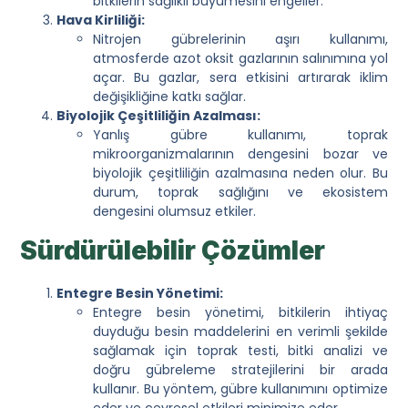
bitkilerin sağlıklı büyümesini engeller.
Hava Kirliliği:
Nitrojen gübrelerinin aşırı kullanımı,
atmosferde azot oksit gazlarının salınımına yol
açar. Bu gazlar, sera etkisini artırarak iklim
değişikliğine katkı sağlar.
Biyolojik Çeşitliliğin Azalması:
Yanlış gübre kullanımı, toprak
mikroorganizmalarının dengesini bozar ve
biyolojik çeşitliliğin azalmasına neden olur. Bu
durum, toprak sağlığını ve ekosistem
dengesini olumsuz etkiler.
Sürdürülebilir Çözümler
Entegre Besin Yönetimi:
Entegre besin yönetimi, bitkilerin ihtiyaç
duyduğu besin maddelerini en verimli şekilde
sağlamak için toprak testi, bitki analizi ve
doğru gübreleme stratejilerini bir arada
kullanır. Bu yöntem, gübre kullanımını optimize
eder ve çevresel etkileri minimize eder.