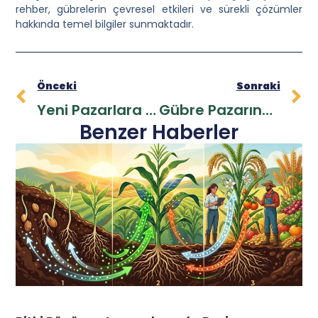
rehber, gübrelerin çevresel etkileri ve sürekli çözümler
hakkında temel bilgiler sunmaktadır.
Önceki
Sonraki
Yeni Pazarlara Açılma: Bayilere Özel Stratejiler
Gübre Pazarında Bayi Özelinde Risk Yönetimi
Benzer Haberler