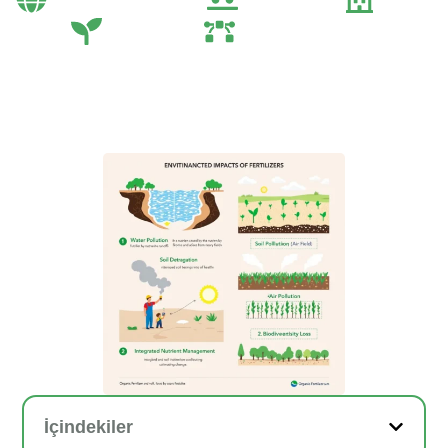
Tarım
Tarım Teknolojileri
İçindekiler