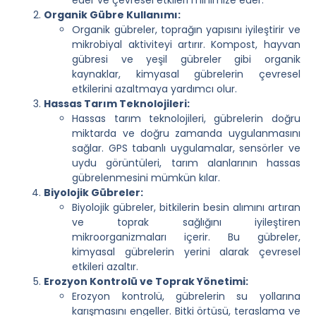
Organik Gübre Kullanımı:
Organik gübreler, toprağın yapısını iyileştirir ve
mikrobiyal aktiviteyi artırır. Kompost, hayvan
gübresi ve yeşil gübreler gibi organik
kaynaklar, kimyasal gübrelerin çevresel
etkilerini azaltmaya yardımcı olur.
Hassas Tarım Teknolojileri:
Hassas tarım teknolojileri, gübrelerin doğru
miktarda ve doğru zamanda uygulanmasını
sağlar. GPS tabanlı uygulamalar, sensörler ve
uydu görüntüleri, tarım alanlarının hassas
gübrelenmesini mümkün kılar.
Biyolojik Gübreler:
Biyolojik gübreler, bitkilerin besin alımını artıran
ve toprak sağlığını iyileştiren
mikroorganizmaları içerir. Bu gübreler,
kimyasal gübrelerin yerini alarak çevresel
etkileri azaltır.
Erozyon Kontrolü ve Toprak Yönetimi:
Erozyon kontrolü, gübrelerin su yollarına
karışmasını engeller. Bitki örtüsü, teraslama ve