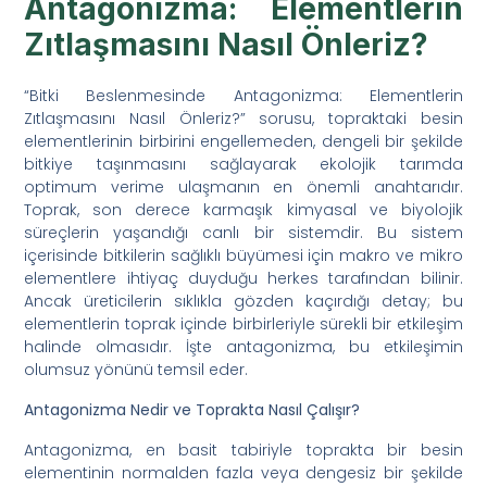
Antagonizma: Elementlerin
Zıtlaşmasını Nasıl Önleriz?
“Bitki Beslenmesinde Antagonizma: Elementlerin
Zıtlaşmasını Nasıl Önleriz?” sorusu, topraktaki besin
elementlerinin birbirini engellemeden, dengeli bir şekilde
bitkiye taşınmasını sağlayarak ekolojik tarımda
optimum verime ulaşmanın en önemli anahtarıdır.
Toprak, son derece karmaşık kimyasal ve biyolojik
süreçlerin yaşandığı canlı bir sistemdir. Bu sistem
içerisinde bitkilerin sağlıklı büyümesi için makro ve mikro
elementlere ihtiyaç duyduğu herkes tarafından bilinir.
Ancak üreticilerin sıklıkla gözden kaçırdığı detay; bu
elementlerin toprak içinde birbirleriyle sürekli bir etkileşim
halinde olmasıdır. İşte antagonizma, bu etkileşimin
olumsuz yönünü temsil eder.
Antagonizma Nedir ve Toprakta Nasıl Çalışır?
Antagonizma, en basit tabiriyle toprakta bir besin
elementinin normalden fazla veya dengesiz bir şekilde