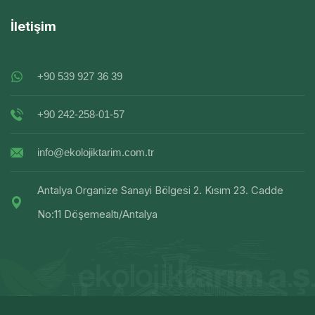
İletişim
+90 539 927 36 39
+90 242-258-01-57
info@ekolojiktarim.com.tr
Antalya Organize Sanayi Bölgesi 2. Kısım 23. Cadde
No:11 Döşemealtı/Antalya