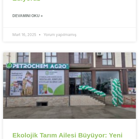
DEVAMINI OKU »
Mart 16, 2025
Yorum yapılmamış
Ekolojik Tarım Ailesi Büyüyor: Yeni