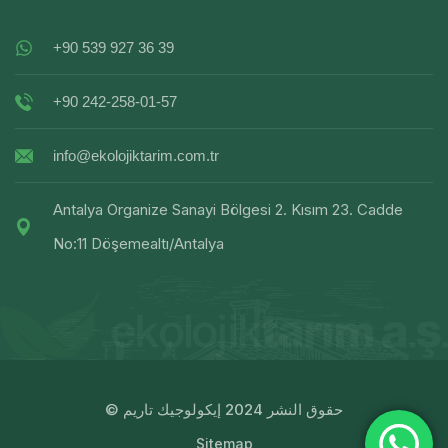
+90 539 927 36 39
+90 242-258-01-57
info@ekolojiktarim.com.tr
Antalya Organize Sanayi Bölgesi 2. Kısım 23. Cadde
No:11 Döşemealtı/Antalya
© حقوق النشر 2024 إيكولوجيك تاريم
Sitemap