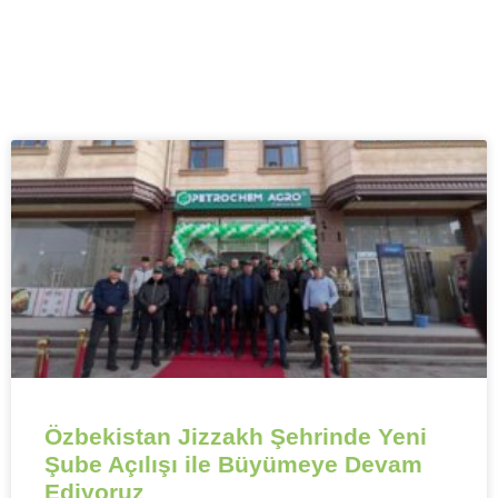
Özbekistan Jizzakh Şehrinde Yeni
Şube Açılışı ile Büyümeye Devam
Ediyoruz