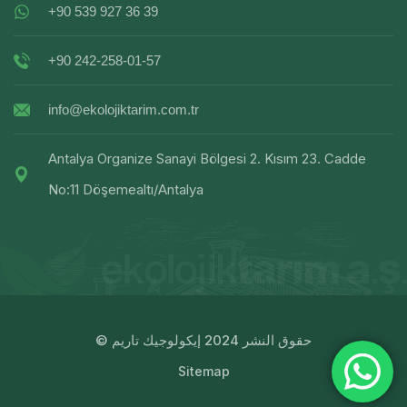
+90 539 927 36 39
+90 242-258-01-57
info@ekolojiktarim.com.tr
Antalya Organize Sanayi Bölgesi 2. Kısım 23. Cadde
No:11 Döşemealtı/Antalya
© حقوق النشر 2024 إيكولوجيك تاريم
Sitemap