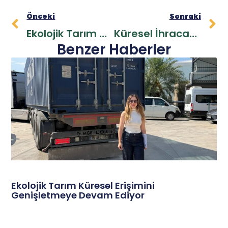
Önceki
Sonraki
Ekolojik Tarım A.Ş. İhracat Ağını Genişleterek Küresel Pazarda Büyümeye Devam Ediyor
Küresel İhracat Operasyonları: Bitki Besleme Ile Tarımı Güçlendiriyoruz
Benzer Haberler
Ekolojik Tarım Küresel Erişimini
Genişletmeye Devam Ediyor