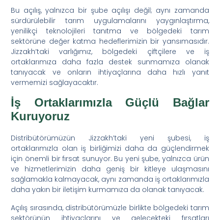
Bu açılış, yalnızca bir şube açılışı değil; aynı zamanda
sürdürülebilir tarım uygulamalarını yaygınlaştırma,
yenilikçi teknolojileri tanıtma ve bölgedeki tarım
sektörüne değer katma hedeflerimizin bir yansımasıdır.
Jizzakh’taki varlığımız, bölgedeki çiftçilere ve iş
ortaklarımıza daha fazla destek sunmamıza olanak
tanıyacak ve onların ihtiyaçlarına daha hızlı yanıt
vermemizi sağlayacaktır.
İş Ortaklarımızla Güçlü Bağlar
Kuruyoruz
Distribütörümüzün Jizzakh’taki yeni şubesi, iş
ortaklarımızla olan iş birliğimizi daha da güçlendirmek
için önemli bir fırsat sunuyor. Bu yeni şube, yalnızca ürün
ve hizmetlerimizin daha geniş bir kitleye ulaşmasını
sağlamakla kalmayacak, aynı zamanda iş ortaklarımızla
daha yakın bir iletişim kurmamıza da olanak tanıyacak.
Açılış sırasında, distribütörümüzle birlikte bölgedeki tarım
sektörünün ihtiyaçlarını ve gelecekteki fırsatları