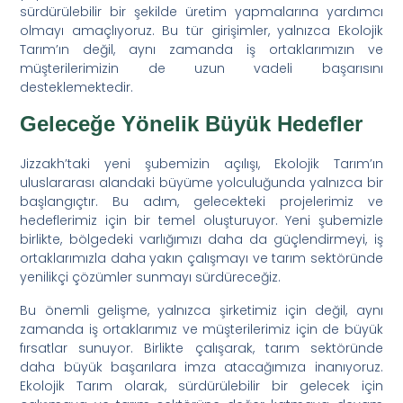
sürdürülebilir bir şekilde üretim yapmalarına yardımcı
olmayı amaçlıyoruz. Bu tür girişimler, yalnızca Ekolojik
Tarım’ın değil, aynı zamanda iş ortaklarımızın ve
müşterilerimizin de uzun vadeli başarısını
desteklemektedir.
Geleceğe Yönelik Büyük Hedefler
Jizzakh’taki yeni şubemizin açılışı, Ekolojik Tarım’ın
uluslararası alandaki büyüme yolculuğunda yalnızca bir
başlangıçtır. Bu adım, gelecekteki projelerimiz ve
hedeflerimiz için bir temel oluşturuyor. Yeni şubemizle
birlikte, bölgedeki varlığımızı daha da güçlendirmeyi, iş
ortaklarımızla daha yakın çalışmayı ve tarım sektöründe
yenilikçi çözümler sunmayı sürdüreceğiz.
Bu önemli gelişme, yalnızca şirketimiz için değil, aynı
zamanda iş ortaklarımız ve müşterilerimiz için de büyük
fırsatlar sunuyor. Birlikte çalışarak, tarım sektöründe
daha büyük başarılara imza atacağımıza inanıyoruz.
Ekolojik Tarım olarak, sürdürülebilir bir gelecek için