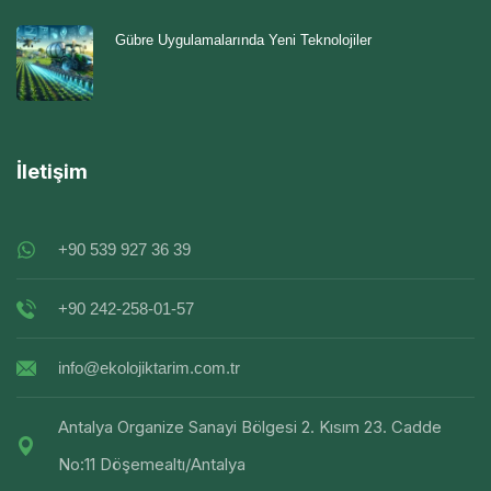
Gübre Uygulamalarında Yeni Teknolojiler
İletişim
+90 539 927 36 39
+90 242-258-01-57
info@ekolojiktarim.com.tr
Antalya Organize Sanayi Bölgesi 2. Kısım 23. Cadde
No:11 Döşemealtı/Antalya