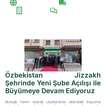
Bayi Toplantıları​
Exportation Day
Fuarlar
Müşteri Ziyaretleri​
Özbekistan Jizzakh
Şehrinde Yeni Şube Açılışı ile
Büyümeye Devam Ediyoruz
Ekolojik Tarım olarak, uluslararası alandaki büyüme