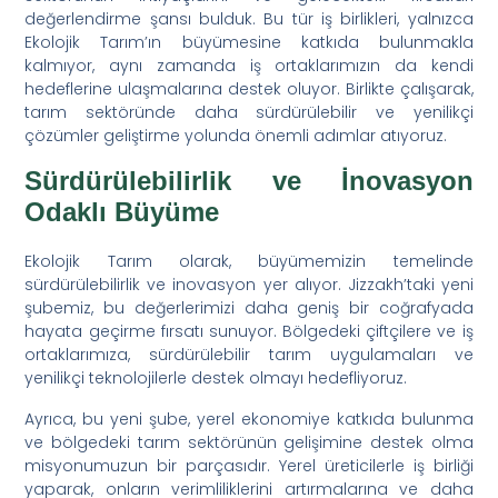
değerlendirme şansı bulduk. Bu tür iş birlikleri, yalnızca
Ekolojik Tarım’ın büyümesine katkıda bulunmakla
kalmıyor, aynı zamanda iş ortaklarımızın da kendi
hedeflerine ulaşmalarına destek oluyor. Birlikte çalışarak,
tarım sektöründe daha sürdürülebilir ve yenilikçi
çözümler geliştirme yolunda önemli adımlar atıyoruz.
Sürdürülebilirlik ve İnovasyon
Odaklı Büyüme
Ekolojik Tarım olarak, büyümemizin temelinde
sürdürülebilirlik ve inovasyon yer alıyor. Jizzakh’taki yeni
şubemiz, bu değerlerimizi daha geniş bir coğrafyada
hayata geçirme fırsatı sunuyor. Bölgedeki çiftçilere ve iş
ortaklarımıza, sürdürülebilir tarım uygulamaları ve
yenilikçi teknolojilerle destek olmayı hedefliyoruz.
Ayrıca, bu yeni şube, yerel ekonomiye katkıda bulunma
ve bölgedeki tarım sektörünün gelişimine destek olma
misyonumuzun bir parçasıdır. Yerel üreticilerle iş birliği
yaparak, onların verimliliklerini artırmalarına ve daha