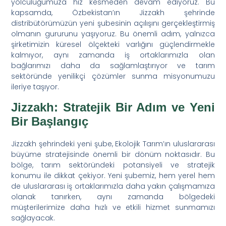
yolculuğumuza hız kesmeden devam ediyoruz. Bu
kapsamda, Özbekistan’ın Jizzakh şehrinde
distribütörümüzün yeni şubesinin açılışını gerçekleştirmiş
olmanın gururunu yaşıyoruz. Bu önemli adım, yalnızca
şirketimizin küresel ölçekteki varlığını güçlendirmekle
kalmıyor, aynı zamanda iş ortaklarımızla olan
bağlarımızı daha da sağlamlaştırıyor ve tarım
sektöründe yenilikçi çözümler sunma misyonumuzu
ileriye taşıyor.
Jizzakh: Stratejik Bir Adım ve Yeni
Bir Başlangıç
Jizzakh şehrindeki yeni şube, Ekolojik Tarım’ın uluslararası
büyüme stratejisinde önemli bir dönüm noktasıdır. Bu
bölge, tarım sektöründeki potansiyeli ve stratejik
konumu ile dikkat çekiyor. Yeni şubemiz, hem yerel hem
de uluslararası iş ortaklarımızla daha yakın çalışmamıza
olanak tanırken, aynı zamanda bölgedeki
müşterilerimize daha hızlı ve etkili hizmet sunmamızı
sağlayacak.