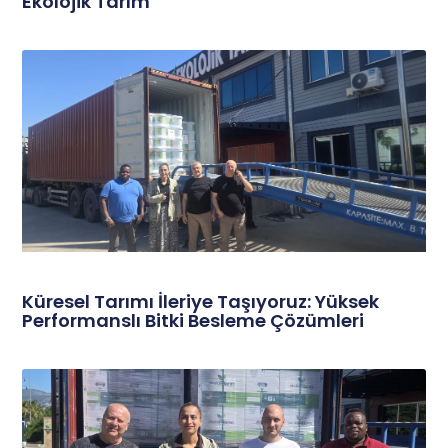
Ekolojik Tarım
Küresel Tarımı İleriye Taşıyoruz: Yüksek
Performanslı Bitki Besleme Çözümleri