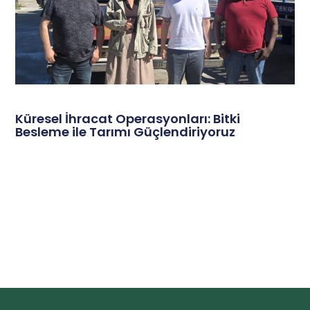
Küresel İhracat Operasyonları: Bitki
Besleme ile Tarımı Güçlendiriyoruz