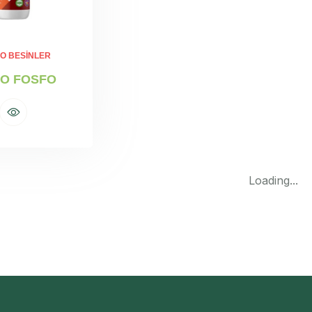
O BESINLER
RO FOSFO
Loading...