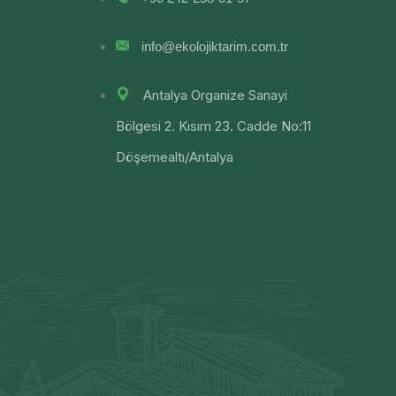
info@ekolojiktarim.com.tr
Antalya Organize Sanayi
Bölgesi 2. Kısım 23. Cadde No:11
Döşemealtı/Antalya