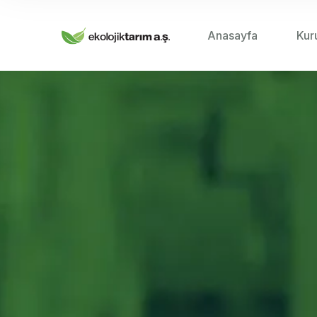
Anasayfa
Kur