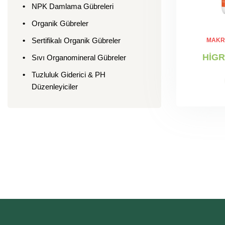
NPK Damlama Gübreleri
Organik Gübreler
Sertifikalı Organik Gübreler
MAKR
HİG
Sıvı Organomineral Gübreler
Tuzluluk Giderici & PH
Düzenleyiciler