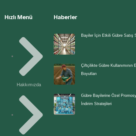
Hızlı Menü
Haberler
Bayiler İçin Etkili Gübre Satış St
Çiftçilikte Gübre Kullanımının
Boyutları
Hakkımızda
Gübre Bayilerine Özel Promos
İndirim Stratejileri