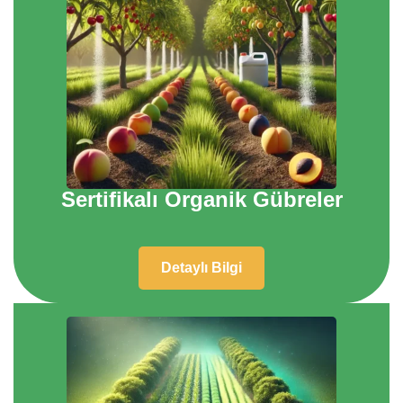
Sertifikalı Organik Gübreler
Detaylı Bilgi