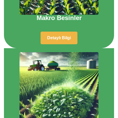
Makro Besinler
Detaylı Bilgi