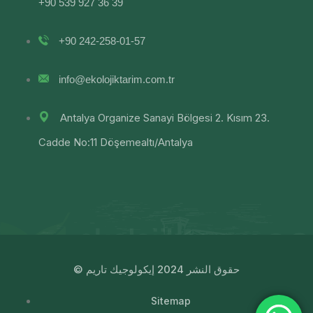
+90 539 927 36 39
+90 242-258-01-57
info@ekolojiktarim.com.tr
Antalya Organize Sanayi Bölgesi 2. Kısım 23.
Cadde No:11 Döşemealtı/Antalya
© حقوق النشر 2024 إيكولوجيك تاريم
Sitemap