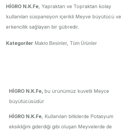
HİGRO N.K.Fe
, Yapraktan ve Topraktan kolay
kullanılan süspansiyon içerikli Meyve büyütücü ve
erkencilik sağlayan bir gübredir.
Kategoriler
,
Makro Besinler
Tüm Ürünler
Açıklama
HİGRO N.K.Fe,
bu ürünümüz kuvetli Meyce
büyütücüsüdür
HİGRO N.K.Fe
, Kullanılan bitkilerde Potasyum
eksikliğini giderdiği gibi oluşan Meyvelerde de