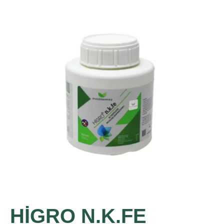
HİGRO N.K.FE