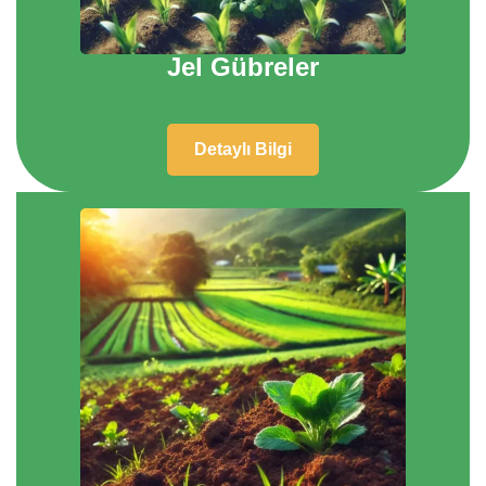
Jel Gübreler
Detaylı Bilgi