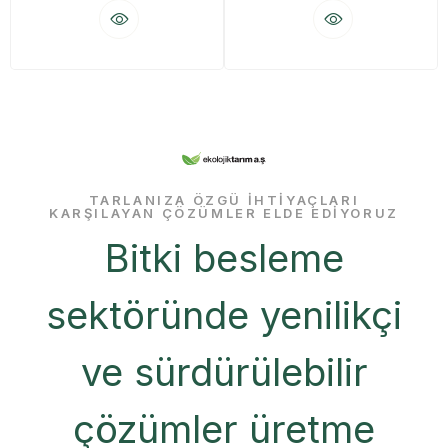
TARLANIZA ÖZGÜ IHTIYAÇLARI
KARŞILAYAN ÇÖZÜMLER ELDE EDIYORUZ
Bitki besleme
sektöründe yenilikçi
ve sürdürülebilir
çözümler üretme