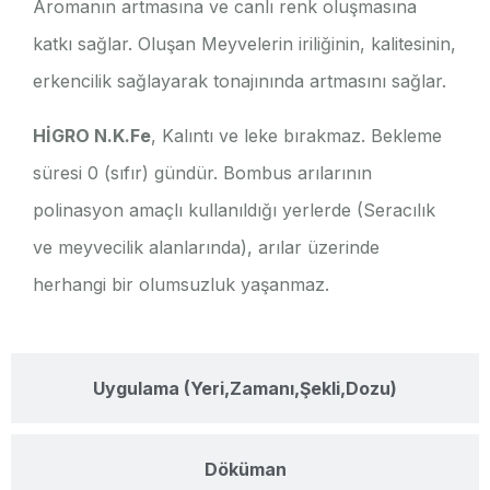
Aromanın artmasına ve canlı renk oluşmasına
katkı sağlar. Oluşan Meyvelerin iriliğinin, kalitesinin,
erkencilik sağlayarak tonajınında artmasını sağlar.
HİGRO N.K.Fe
, Kalıntı ve leke bırakmaz. Bekleme
süresi 0 (sıfır) gündür. Bombus arılarının
polinasyon amaçlı kullanıldığı yerlerde (Seracılık
ve meyvecilik alanlarında), arılar üzerinde
herhangi bir olumsuzluk yaşanmaz.
Uygulama (Yeri,Zamanı,Şekli,Dozu)
Döküman