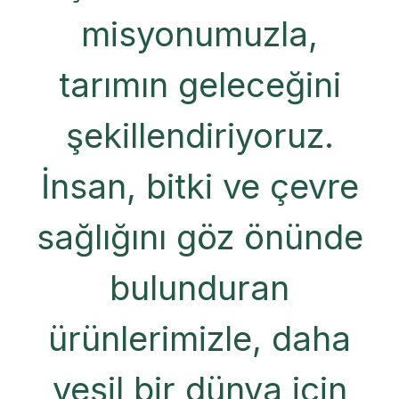
misyonumuzla,
tarımın geleceğini
şekillendiriyoruz.
İnsan, bitki ve çevre
sağlığını göz önünde
bulunduran
ürünlerimizle, daha
yeşil bir dünya için