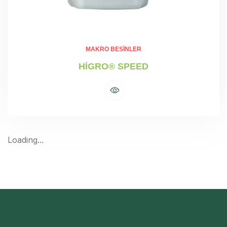
MAKRO BESINLER
HİGRO® SPEED
Loading...