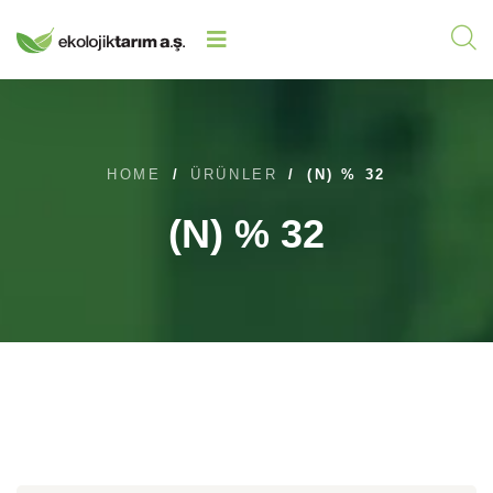
HOME
/
ÜRÜNLER
/
(N) % 32
(N) % 32