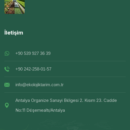
İletişim
+90 539 927 36 39
+90 242-258-01-57
info@ekolojiktarim.com.tr
Antalya Organize Sanayi Bölgesi 2. Kısım 23. Cadde
No:11 Döşemealtı/Antalya