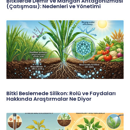
Bitkilerde Demir ve Mangan Antagonizması
(Çatışması): Nedenleri ve Yönetimi
Bitki Beslemede Silikon: Rolü ve Faydaları
Hakkında Araştırmalar Ne Diyor