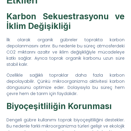
Etkileri
Karbon Sekuestrasyonu ve
İklim Değişikliği
İlk olarak organik gübreler toprakta karbon
depolanmasını artırır. Bu nedenle bu süreç atmosferdeki
CO2 miktarını azaltır ve iklim değişikliğiyle mücadeleye
katkı sağlar. Ayrıca toprak organik karbonu uzun süre
stabil kalır.
Özellikle sağlıklı topraklar daha fazla karbon
depolayabilir. Çünkü mikroorganizma aktivitesi karbon
döngüsünü optimize eder. Dolayısıyla bu süreç hem
çevre hem de tarım için faydalıdır.
Biyoçeşitliliğin Korunması
Dengeli gübre kullanımı toprak biyoçeşitliliğini destekler.
Bu nedenle farklı mikroorganizma türleri gelişir ve ekolojik