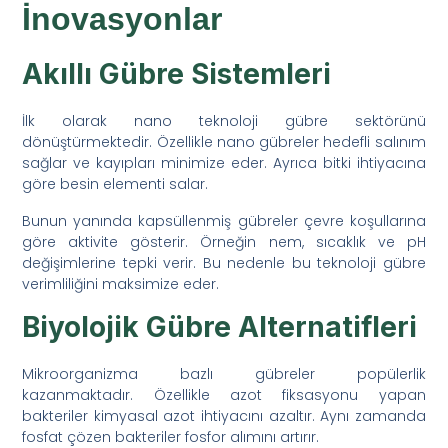
İnovasyonlar
Akıllı Gübre Sistemleri
İlk olarak nano teknoloji gübre sektörünü
dönüştürmektedir. Özellikle nano gübreler hedefli salınım
sağlar ve kayıpları minimize eder. Ayrıca bitki ihtiyacına
göre besin elementi salar.
Bunun yanında kapsüllenmiş gübreler çevre koşullarına
göre aktivite gösterir. Örneğin nem, sıcaklık ve pH
değişimlerine tepki verir. Bu nedenle bu teknoloji gübre
verimliliğini maksimize eder.
Biyolojik Gübre Alternatifleri
Mikroorganizma bazlı gübreler popülerlik
kazanmaktadır. Özellikle azot fiksasyonu yapan
bakteriler kimyasal azot ihtiyacını azaltır. Aynı zamanda
fosfat çözen bakteriler fosfor alımını artırır.