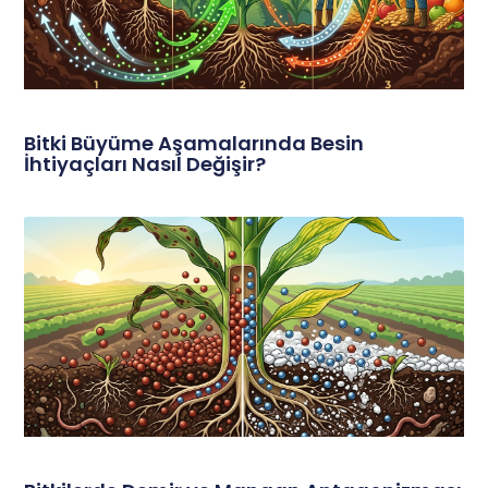
Bitki Büyüme Aşamalarında Besin
İhtiyaçları Nasıl Değişir?