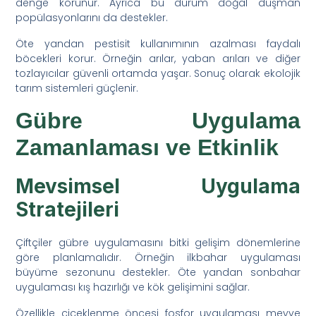
denge korunur. Ayrıca bu durum doğal düşman
popülasyonlarını da destekler.
Öte yandan pestisit kullanımının azalması faydalı
böcekleri korur. Örneğin arılar, yaban arıları ve diğer
tozlayıcılar güvenli ortamda yaşar. Sonuç olarak ekolojik
tarım sistemleri güçlenir.
Gübre Uygulama
Zamanlaması ve Etkinlik
Mevsimsel Uygulama
Stratejileri
Çiftçiler gübre uygulamasını bitki gelişim dönemlerine
göre planlamalıdır. Örneğin ilkbahar uygulaması
büyüme sezonunu destekler. Öte yandan sonbahar
uygulaması kış hazırlığı ve kök gelişimini sağlar.
Özellikle çiçeklenme öncesi fosfor uygulaması meyve