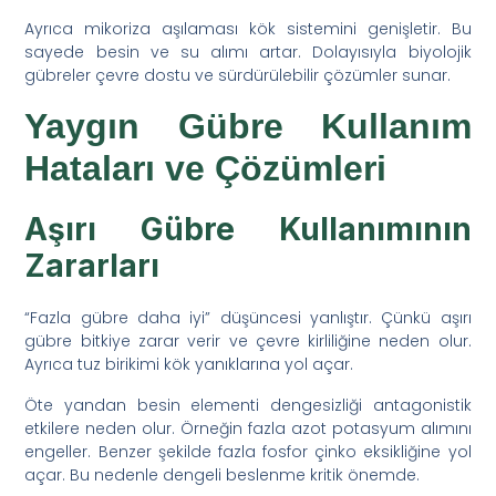
Ayrıca mikoriza aşılaması kök sistemini genişletir. Bu
sayede besin ve su alımı artar. Dolayısıyla biyolojik
gübreler çevre dostu ve sürdürülebilir çözümler sunar.
Yaygın Gübre Kullanım
Hataları ve Çözümleri
Aşırı Gübre Kullanımının
Zararları
“Fazla gübre daha iyi” düşüncesi yanlıştır. Çünkü aşırı
gübre bitkiye zarar verir ve çevre kirliliğine neden olur.
Ayrıca tuz birikimi kök yanıklarına yol açar.
Öte yandan besin elementi dengesizliği antagonistik
etkilere neden olur. Örneğin fazla azot potasyum alımını
engeller. Benzer şekilde fazla fosfor çinko eksikliğine yol
açar. Bu nedenle dengeli beslenme kritik önemde.