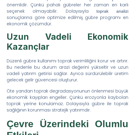
önemlidir. Çünkü pahalı gübreler her zaman en karlı
seçenek olmayabilir. Dolayısıyla
toprak analizi
sonuçlarına göre optimize edilmiş gübre programı en
ekonomik çözümdür.
Uzun Vadeli Ekonomik
Kazançlar
Düzenli gübre kullanımı toprak verimliliğini korur ve artırır.
Bu nedenle bu durum arazi değerini yükseltir ve uzun
vadeli yatırım getirisi sağlar. Ayrıca sürdürülebilir üretim
gelecek gelir güvencesi oluşturur.
Öte yandan toprak degradasyonunun önlenmesi büyük
ekonomik kayıpları engeller. Çünkü erozyonla kaybolan
toprak yerine konulamaz. Dolayısıyla gübre ile toprak
sağlığının korunması stratejik yatırımdır.
Çevre Üzerindeki Olumlu