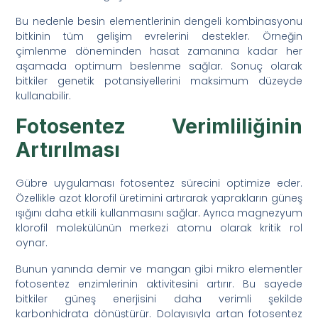
Bu nedenle besin elementlerinin dengeli kombinasyonu
bitkinin tüm gelişim evrelerini destekler. Örneğin
çimlenme döneminden hasat zamanına kadar her
aşamada optimum beslenme sağlar. Sonuç olarak
bitkiler genetik potansiyellerini maksimum düzeyde
kullanabilir.
Fotosentez Verimliliğinin
Artırılması
Gübre uygulaması fotosentez sürecini optimize eder.
Özellikle azot klorofil üretimini artırarak yaprakların güneş
ışığını daha etkili kullanmasını sağlar. Ayrıca magnezyum
klorofil molekülünün merkezi atomu olarak kritik rol
oynar.
Bunun yanında demir ve mangan gibi mikro elementler
fotosentez enzimlerinin aktivitesini artırır. Bu sayede
bitkiler güneş enerjisini daha verimli şekilde
karbonhidrata dönüştürür. Dolayısıyla artan fotosentez