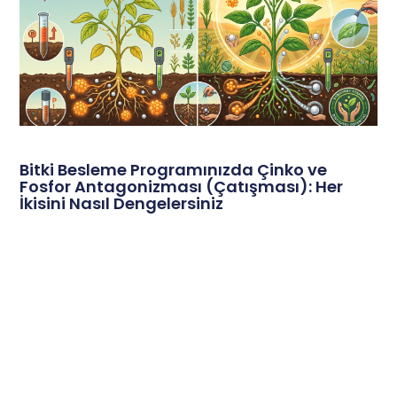
Bitki Besleme Programınızda Çinko ve
Fosfor Antagonizması (Çatışması): Her
İkisini Nasıl Dengelersiniz