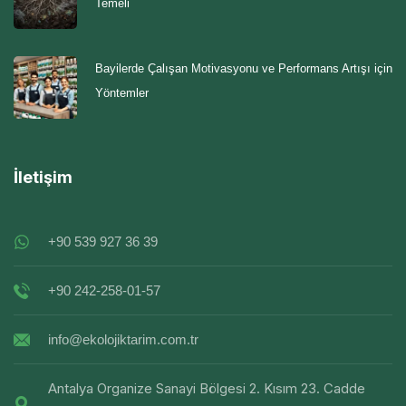
Temeli
Bayilerde Çalışan Motivasyonu ve Performans Artışı için
Yöntemler
İletişim
+90 539 927 36 39
+90 242-258-01-57
info@ekolojiktarim.com.tr
Antalya Organize Sanayi Bölgesi 2. Kısım 23. Cadde