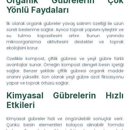
Organik Gübrelerin Çok
Yönlü Faydaları
İlk olarak organik gübreler yavaş salınım özelliği ile uzun
süreli beslenme sağlar. Ayrıca toprak yapısını iyileştirir ve
su tutma kapasitesini artırır. Bunun yanında
mikroorganizma aktivitesini destekler ve toprak
ekolojisini korur.
Özellikle kompost, çiftlik gübresi ve yeşil gübre farklı
avantajlar sunar. Örneğin kompost dengeli besin içeriği
sağlar. Benzer şekilde çiftlik gübresi organik madde
oranını yükseltir. Son olarak yeşil gübre azot fiksasyonu
yapar ve toprak örtüsü sağlar.
Kimyasal Gübrelerin Hızlı
Etkileri
Kimyasal gübreler hızlı ve öngörülebilir sonuçlar verir.
Çünkü besin elementleri kolayca alınabilir formda