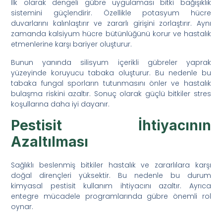
İlk olarak dengeli gübre uygulaması bitki bağışıklık
sistemini güçlendirir. Özellikle potasyum hücre
duvarlarını kalınlaştırır ve zararlı girişini zorlaştırır. Aynı
zamanda kalsiyum hücre bütünlüğünü korur ve hastalık
etmenlerine karşı bariyer oluşturur.
Bunun yanında silisyum içerikli gübreler yaprak
yüzeyinde koruyucu tabaka oluşturur. Bu nedenle bu
tabaka fungal sporların tutunmasını önler ve hastalık
bulaşma riskini azaltır. Sonuç olarak güçlü bitkiler stres
koşullarına daha iyi dayanır.
Pestisit İhtiyacının
Azaltılması
Sağlıklı beslenmiş bitkiler hastalık ve zararlılara karşı
doğal dirençleri yüksektir. Bu nedenle bu durum
kimyasal pestisit kullanım ihtiyacını azaltır. Ayrıca
entegre mücadele programlarında gübre önemli rol
oynar.