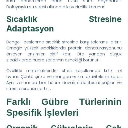
kuru dönemlerde daha uzun süre dayanabilir.
Dolayısıyla su stresi altında bile verimlilik korunur.
Sıcaklık Stresine
Adaptasyon
Dengeli beslenme sıcaklık stresine karşı toleransı artırır.
Örneğin yüksek sıcaklıklarda protein denatürasyonunu
önleyen enzimler aktif kalır. Öte yandan düşük
sıcaklıklarda hücre zarlarının esnekliği korunur.
Özellikle mikronutrientler stres koşullarında kritik rol
oynar. Çünkü çinko ve mangan enzim aktivitelerini korur.
Aynı zamanda bor hücre duvarı stabilitesini sağlar ve
stres toleransını artırır.
Farklı Gübre Türlerinin
Spesifik İşlevleri