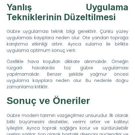
Yanlış Uygulama
Tekniklerinin Düzeltilmesi
Gübre uygulaması teknik bilgi gerektirir. Çünkü yüzey
uygulaması kayıplara neden olur. Öte yandan toprağa
karıştırma etkinliği artırır. Ayrıca sulama ile birlikte
uygulama optimum sonuç verir.
Özellikle hava koşulları dikkate alınmalıdır. Örneğin
rüzgarlı havalarda toz gübre uygulaması
yapılmamalıdır. Benzer şekilde yağmur öncesi
uygulama kayıplara neden olur. Bu nedenle doğru
zamanlama kritiktir.
Sonuç ve Öneriler
Gübre modern tarımın vazgeçilmez unsurudur. İlk olarak
bitki büyümesini destekler, verimi artırır ve kaliteyi
iyileştirir. Ayrıca toprak sağlığını korur ve sürdürülebilir
üretim sağlar. Son olarak hastalık direncini güçlendirir ve