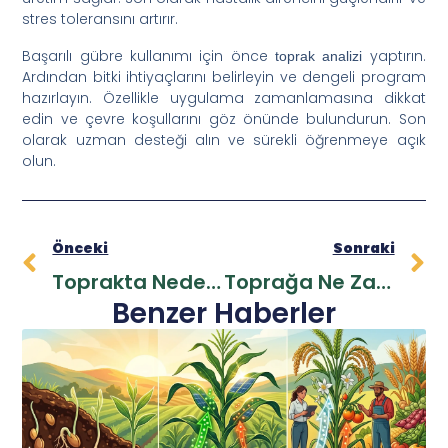
stres toleransını artırır.
Başarılı gübre kullanımı için önce
yaptırın.
toprak analizi
Ardından bitki ihtiyaçlarını belirleyin ve dengeli program
hazırlayın. Özellikle uygulama zamanlamasına dikkat
edin ve çevre koşullarını göz önünde bulundurun. Son
olarak uzman desteği alın ve sürekli öğrenmeye açık
olun.
Önceki
Sonraki
Toprakta Neden Gübreye İhtiyaç Olur?
Toprağa Ne Zaman Gübre Atılır? Doğru Zamanlama Rehberi
Benzer Haberler