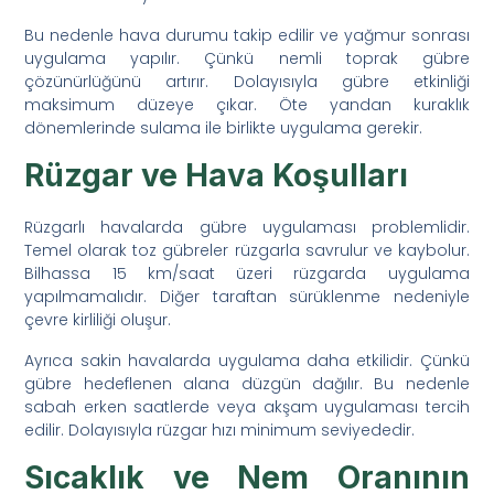
Bu nedenle hava durumu takip edilir ve yağmur sonrası
uygulama yapılır. Çünkü nemli toprak gübre
çözünürlüğünü artırır. Dolayısıyla gübre etkinliği
maksimum düzeye çıkar. Öte yandan kuraklık
dönemlerinde sulama ile birlikte uygulama gerekir.
Rüzgar ve Hava Koşulları
Rüzgarlı havalarda gübre uygulaması problemlidir.
Temel olarak toz gübreler rüzgarla savrulur ve kaybolur.
Bilhassa 15 km/saat üzeri rüzgarda uygulama
yapılmamalıdır. Diğer taraftan sürüklenme nedeniyle
çevre kirliliği oluşur.
Ayrıca sakin havalarda uygulama daha etkilidir. Çünkü
gübre hedeflenen alana düzgün dağılır. Bu nedenle
sabah erken saatlerde veya akşam uygulaması tercih
edilir. Dolayısıyla rüzgar hızı minimum seviyededir.
Sıcaklık ve Nem Oranının