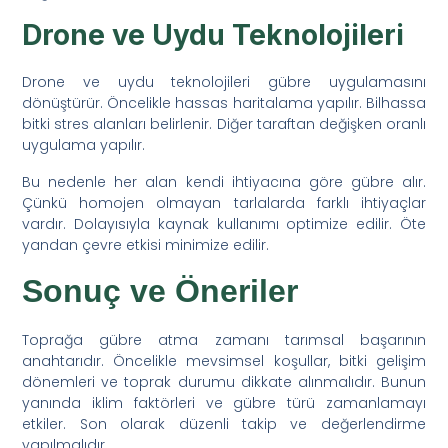
Drone ve Uydu Teknolojileri
Drone ve uydu teknolojileri gübre uygulamasını
dönüştürür. Öncelikle hassas haritalama yapılır. Bilhassa
bitki stres alanları belirlenir. Diğer taraftan değişken oranlı
uygulama yapılır.
Bu nedenle her alan kendi ihtiyacına göre gübre alır.
Çünkü homojen olmayan tarlalarda farklı ihtiyaçlar
vardır. Dolayısıyla kaynak kullanımı optimize edilir. Öte
yandan çevre etkisi minimize edilir.
Sonuç ve Öneriler
Toprağa gübre atma zamanı tarımsal başarının
anahtarıdır. Öncelikle mevsimsel koşullar, bitki gelişim
dönemleri ve toprak durumu dikkate alınmalıdır. Bunun
yanında iklim faktörleri ve gübre türü zamanlamayı
etkiler. Son olarak düzenli takip ve değerlendirme
yapılmalıdır.