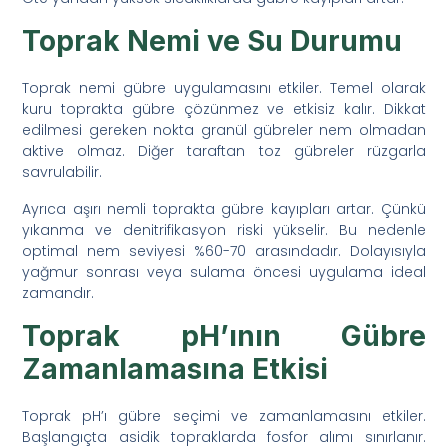
Toprak Nemi ve Su Durumu
Toprak nemi gübre uygulamasını etkiler. Temel olarak
kuru toprakta gübre çözünmez ve etkisiz kalır. Dikkat
edilmesi gereken nokta granül gübreler nem olmadan
aktive olmaz. Diğer taraftan toz gübreler rüzgarla
savrulabilir.
Ayrıca aşırı nemli toprakta gübre kayıpları artar. Çünkü
yıkanma ve denitrifikasyon riski yükselir. Bu nedenle
optimal nem seviyesi %60-70 arasındadır. Dolayısıyla
yağmur sonrası veya sulama öncesi uygulama ideal
zamandır.
Toprak pH’ının Gübre
Zamanlamasına Etkisi
Toprak pH’ı gübre seçimi ve zamanlamasını etkiler.
Başlangıçta asidik topraklarda fosfor alımı sınırlanır.