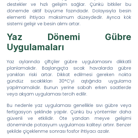
destekler ve hızlı gelişim sağlar. Çünkü bitkiler bu
dönemde aktif büyüme fazındadır. Dolayısıyla besin
elementi ihtiyacı maksimum düzeydedir. Ayrıca kök
sistemi gelişir ve besin alımı artar.
Yaz Dönemi Gübre
Uygulamaları
Yaz aylarında çiftçiler gübre uygulamasını dikkatli
planlamalıdır. Başlangıçta sıcak havalarda gübre
yanıkları riski artar. Dikkat edilmesi gereken nokta
gündüz sıcaklıkları 30°C’yi aştığında uygulama
yapılmamalıdır. Bunun yerine sabah erken saatlerde
veya akşam uygulaması tercih edilir.
Bu nedenle yaz uygulaması genellikle sıvı gübre veya
fertigasyon şeklinde yapılır. Çünkü bu yöntemler daha
güvenli ve etkilidir. Öte yandan meyve gelişimi
döneminde potasyum uygulaması kaliteyi artırır. Benzer
şekilde çiçeklenme sonrası fosfor ihtiyacı azalır.