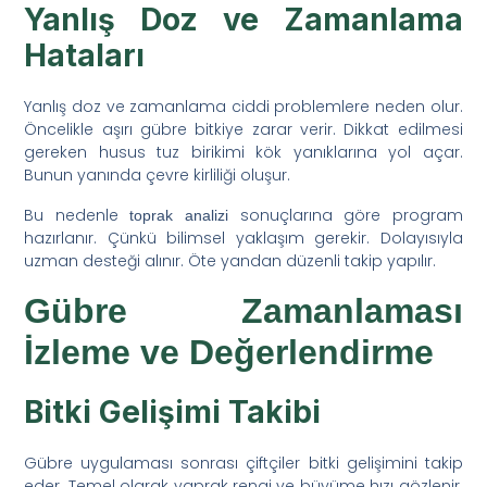
Yanlış Doz ve Zamanlama
Hataları
Yanlış doz ve zamanlama ciddi problemlere neden olur.
Öncelikle aşırı gübre bitkiye zarar verir. Dikkat edilmesi
gereken husus tuz birikimi kök yanıklarına yol açar.
Bunun yanında çevre kirliliği oluşur.
Bu nedenle
sonuçlarına göre program
toprak analizi
hazırlanır. Çünkü bilimsel yaklaşım gerekir. Dolayısıyla
uzman desteği alınır. Öte yandan düzenli takip yapılır.
Gübre Zamanlaması
İzleme ve Değerlendirme
Bitki Gelişimi Takibi
Gübre uygulaması sonrası çiftçiler bitki gelişimini takip
eder. Temel olarak yaprak rengi ve büyüme hızı gözlenir.