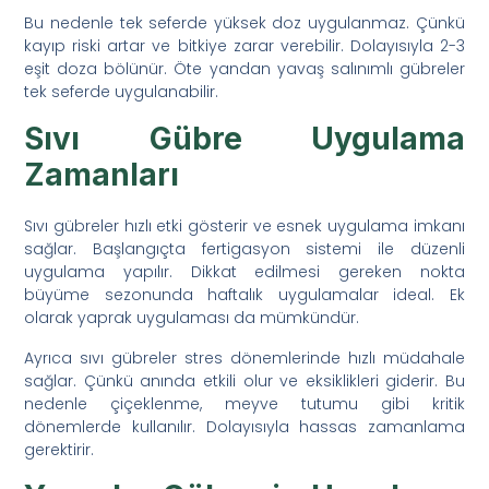
Bu nedenle tek seferde yüksek doz uygulanmaz. Çünkü
kayıp riski artar ve bitkiye zarar verebilir. Dolayısıyla 2-3
eşit doza bölünür. Öte yandan yavaş salınımlı gübreler
tek seferde uygulanabilir.
Sıvı Gübre Uygulama
Zamanları
Sıvı gübreler hızlı etki gösterir ve esnek uygulama imkanı
sağlar. Başlangıçta fertigasyon sistemi ile düzenli
uygulama yapılır. Dikkat edilmesi gereken nokta
büyüme sezonunda haftalık uygulamalar ideal. Ek
olarak yaprak uygulaması da mümkündür.
Ayrıca sıvı gübreler stres dönemlerinde hızlı müdahale
sağlar. Çünkü anında etkili olur ve eksiklikleri giderir. Bu
nedenle çiçeklenme, meyve tutumu gibi kritik
dönemlerde kullanılır. Dolayısıyla hassas zamanlama
gerektirir.