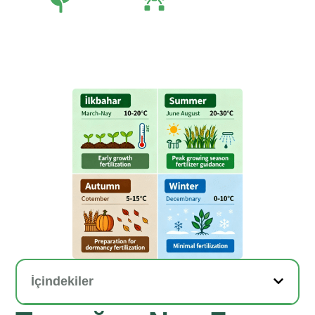
Tarım
Tarım Teknolojileri
İçindekiler