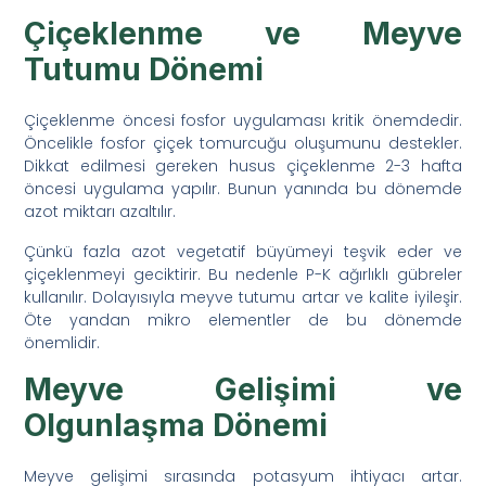
Çiçeklenme ve Meyve
Tutumu Dönemi
Çiçeklenme öncesi fosfor uygulaması kritik önemdedir.
Öncelikle fosfor çiçek tomurcuğu oluşumunu destekler.
Dikkat edilmesi gereken husus çiçeklenme 2-3 hafta
öncesi uygulama yapılır. Bunun yanında bu dönemde
azot miktarı azaltılır.
Çünkü fazla azot vegetatif büyümeyi teşvik eder ve
çiçeklenmeyi geciktirir. Bu nedenle P-K ağırlıklı gübreler
kullanılır. Dolayısıyla meyve tutumu artar ve kalite iyileşir.
Öte yandan mikro elementler de bu dönemde
önemlidir.
Meyve Gelişimi ve
Olgunlaşma Dönemi
Meyve gelişimi sırasında potasyum ihtiyacı artar.