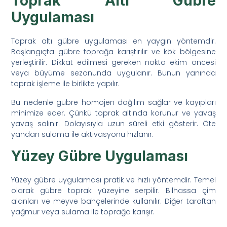
Toprak Altı Gübre
Uygulaması
Toprak altı gübre uygulaması en yaygın yöntemdir.
Başlangıçta gübre toprağa karıştırılır ve kök bölgesine
yerleştirilir. Dikkat edilmesi gereken nokta ekim öncesi
veya büyüme sezonunda uygulanır. Bunun yanında
toprak işleme ile birlikte yapılır.
Bu nedenle gübre homojen dağılım sağlar ve kayıpları
minimize eder. Çünkü toprak altında korunur ve yavaş
yavaş salınır. Dolayısıyla uzun süreli etki gösterir. Öte
yandan sulama ile aktivasyonu hızlanır.
Yüzey Gübre Uygulaması
Yüzey gübre uygulaması pratik ve hızlı yöntemdir. Temel
olarak gübre toprak yüzeyine serpilir. Bilhassa çim
alanları ve meyve bahçelerinde kullanılır. Diğer taraftan
yağmur veya sulama ile toprağa karışır.