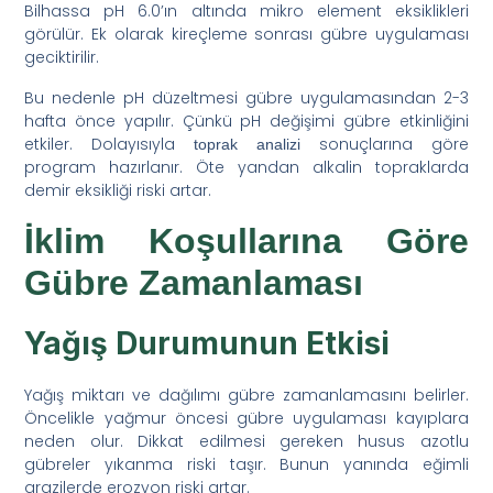
Bilhassa pH 6.0’ın altında mikro element eksiklikleri
görülür. Ek olarak kireçleme sonrası gübre uygulaması
geciktirilir.
Bu nedenle pH düzeltmesi gübre uygulamasından 2-3
hafta önce yapılır. Çünkü pH değişimi gübre etkinliğini
etkiler. Dolayısıyla
sonuçlarına göre
toprak analizi
program hazırlanır. Öte yandan alkalin topraklarda
demir eksikliği riski artar.
İklim Koşullarına Göre
Gübre Zamanlaması
Yağış Durumunun Etkisi
Yağış miktarı ve dağılımı gübre zamanlamasını belirler.
Öncelikle yağmur öncesi gübre uygulaması kayıplara
neden olur. Dikkat edilmesi gereken husus azotlu
gübreler yıkanma riski taşır. Bunun yanında eğimli
arazilerde erozyon riski artar.