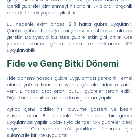
içerikli gübreler çimlenmeyi hızlandırır. Ek olarak organik
madde toprak yapısını iyileştirir.
Bu nedenle ekim öncesi 2-3 hafta gübre uygulanır.
Çünkü gübre toprağa karışması ve stabilize olması
gerekir. Dolayısıyla bu süre gübre etkinliğini artırır. Öte
yandan starter gübre olarak az miktarda NPK
uygulanabilir.
Fide ve Genç Bitki Dönemi
Fide dönemi hassas gübre uygulaması gerektirir. Temel
olarak yüksek konsantrasyonlu gübreler fidelere zarar
verir. Bilhassa azot oranı düşük gübreler tercih edilir.
Diğer taraftan sık ve az dozda uygulama yapılır.
Ayrıca genç bitkiler hızlı büyüme gösterir ve besin
ihtiyacı artar. Bu nedenle 2-3 haftada bir gübre
uygulaması yapılır. Dolayısıyla dengeli NPK gübreler ideal
seçimdir. Öte yandan kök yanıklarını önlemek için
sulama ile birlikte uygulanır.