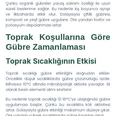
Çünkü organik gübreler yavaş salınım özelliği ile uzun
süreli beslenme sağlar. Bu nedenle kış boyunca ayrışır
ve ilkbaharda etkili olur. Dolayısıyla çiftlik gübresi,
kompost ve yeşil gübre uygulanır. Öte yandan fosfor ve
potasyum depolanması artar.
Toprak Koşullarına Göre
Gübre Zamanlaması
Toprak Sıcaklığının Etkisi
Toprak sıcaklığı gübre etkinliğini doğrudan etkiler.
Öncelikle düşük sıcaklıklarda gübre çözünürlüğü azalır.
Bilhassa 10°C altında mikrobiyolojik aktivite yavaşlar. Ek
olarak besin elementi alımı sınırlanır.
Bu nedenle toprak sıcaklığı 12-15°C’ye ulaştığında gübre
uygulaması başlar. Çünkü bu sıcaklıkta kök aktivitesi
artar. Dolayısıyla gübre etkinliği maksimum düzeye çıkar.
Öte yandan yüksek sıcaklıklarda gübre kayıpları artar.