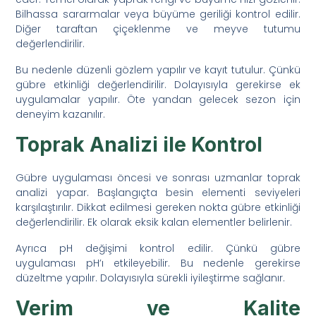
Bilhassa sararmalar veya büyüme geriliği kontrol edilir.
Diğer taraftan çiçeklenme ve meyve tutumu
değerlendirilir.
Bu nedenle düzenli gözlem yapılır ve kayıt tutulur. Çünkü
gübre etkinliği değerlendirilir. Dolayısıyla gerekirse ek
uygulamalar yapılır. Öte yandan gelecek sezon için
deneyim kazanılır.
Toprak Analizi ile Kontrol
Gübre uygulaması öncesi ve sonrası uzmanlar toprak
analizi yapar. Başlangıçta besin elementi seviyeleri
karşılaştırılır. Dikkat edilmesi gereken nokta gübre etkinliği
değerlendirilir. Ek olarak eksik kalan elementler belirlenir.
Ayrıca pH değişimi kontrol edilir. Çünkü gübre
uygulaması pH’ı etkileyebilir. Bu nedenle gerekirse
düzeltme yapılır. Dolayısıyla sürekli iyileştirme sağlanır.
Verim ve Kalite