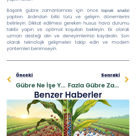
Başarılı gübre zamanlaması için önce
toprak analizi
yaptırın. Ardından bitki türü ve gelişim dönemlerini
belirleyin. Dikkat edilmesi gereken husus hava durumu
takibi yapın ve optimal koşulları bekleyin. Ek olarak
uzman desteği alın ve deneyimlerinizi kaydedin. Son
olarak teknolojik gelişmeleri takip edin ve modern
yöntemleri benimseyin.
Önceki
Sonraki
Gübre Ne İşe Yarar? Tarımsal Verimliliğin Temel Anahtarı
Fazla Gübre Zarar Verir Mi?
Benzer Haberler