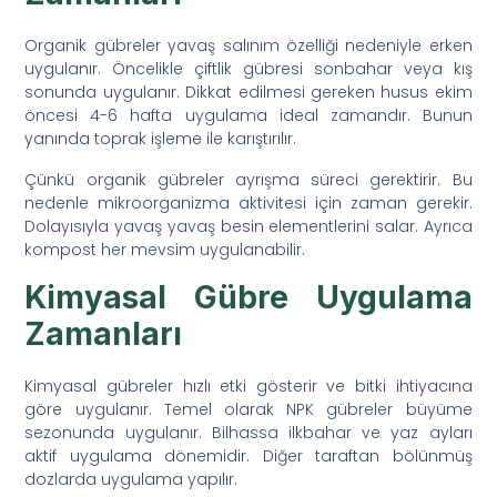
Organik gübreler yavaş salınım özelliği nedeniyle erken
uygulanır. Öncelikle çiftlik gübresi sonbahar veya kış
sonunda uygulanır. Dikkat edilmesi gereken husus ekim
öncesi 4-6 hafta uygulama ideal zamandır. Bunun
yanında toprak işleme ile karıştırılır.
Çünkü organik gübreler ayrışma süreci gerektirir. Bu
nedenle mikroorganizma aktivitesi için zaman gerekir.
Dolayısıyla yavaş yavaş besin elementlerini salar. Ayrıca
kompost her mevsim uygulanabilir.
Kimyasal Gübre Uygulama
Zamanları
Kimyasal gübreler hızlı etki gösterir ve bitki ihtiyacına
göre uygulanır. Temel olarak NPK gübreler büyüme
sezonunda uygulanır. Bilhassa ilkbahar ve yaz ayları
aktif uygulama dönemidir. Diğer taraftan bölünmüş
dozlarda uygulama yapılır.