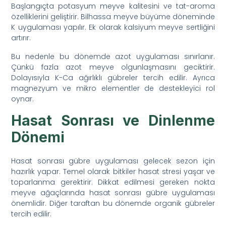
Başlangıçta potasyum meyve kalitesini ve tat-aroma
özelliklerini geliştirir. Bilhassa meyve büyüme döneminde
K uygulaması yapılır. Ek olarak kalsiyum meyve sertliğini
artırır.
Bu nedenle bu dönemde azot uygulaması sınırlanır.
Çünkü fazla azot meyve olgunlaşmasını geciktirir.
Dolayısıyla K-Ca ağırlıklı gübreler tercih edilir. Ayrıca
magnezyum ve mikro elementler de destekleyici rol
oynar.
Hasat Sonrası ve Dinlenme
Dönemi
Hasat sonrası gübre uygulaması gelecek sezon için
hazırlık yapar. Temel olarak bitkiler hasat stresi yaşar ve
toparlanma gerektirir. Dikkat edilmesi gereken nokta
meyve ağaçlarında hasat sonrası gübre uygulaması
önemlidir. Diğer taraftan bu dönemde organik gübreler
tercih edilir.